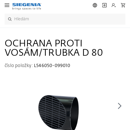
OCHRANA PROTI
VOSÁM/TRUBKA D 80
číslo položky:
L546050-099010