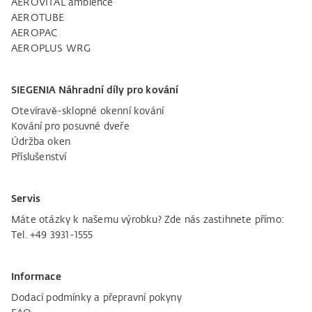
AEROVITAL ambience
AEROTUBE
AEROPAC
AEROPLUS WRG
SIEGENIA Náhradní díly pro kování
Otevíravě-sklopné okenní kování
Kování pro posuvné dveře
Údržba oken
Příslušenství
Servis
Máte otázky k našemu výrobku? Zde nás zastihnete přímo:
Tel. +49 3931-1555
Informace
Dodací podmínky a přepravní pokyny