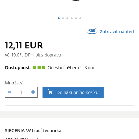
Zobrazit náhled
12,11 EUR
vč.
19.0
% DPH plus
doprava
Dostupnost:
Odeslání během 1–3 dní
Množství
Do nákupního košíku
SIEGENIA Větrací technika