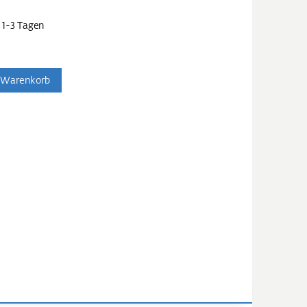
 1-3 Tagen
 Warenkorb