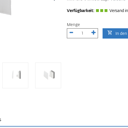
Verfügbarkeit:
Versand in
Menge
In den
s