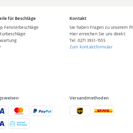
eile für Beschläge
Kontakt
p Fensterbeschläge
Sie haben Fragen zu unserem P
türbeschläge
Hier erreichen Sie uns direkt:
rwartung
Tel. 0271 3931-1555
r
Zum Kontaktformular
gsweisen
Versandmethoden