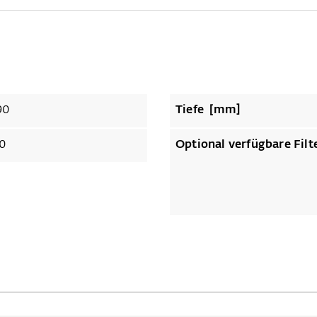
90
Tiefe [mm]
0
Optional verfügbare Filt