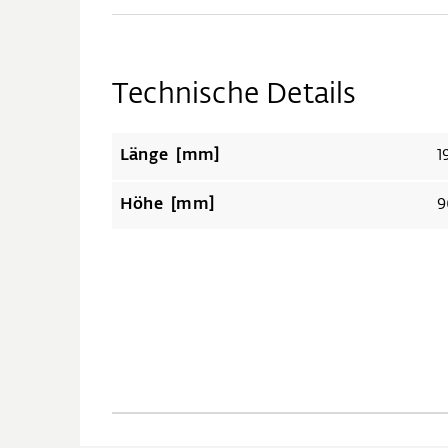
Technische Details
Länge [mm]
1
Höhe [mm]
9