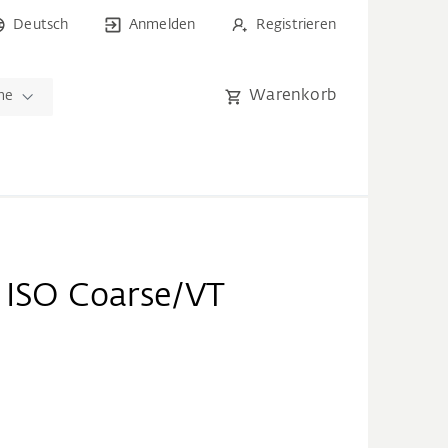
Deutsch
Anmelden
Registrieren
Warenkorb
me
+ ISO Coarse/VT