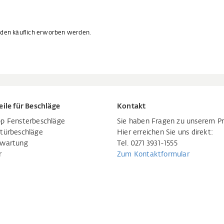
unden käuflich erworben werden.
eile für Beschläge
Kontakt
p Fensterbeschläge
Sie haben Fragen zu unserem P
türbeschläge
Hier erreichen Sie uns direkt:
rwartung
Tel. 0271 3931-1555
r
Zum Kontaktformular