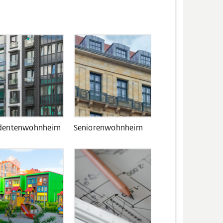
dentenwohnheim
Seniorenwohnheim