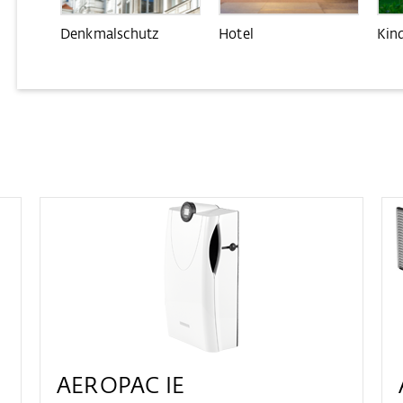
Denkmalschutz
Hotel
Kin
AEROPAC IE