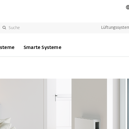
Lüftungssyste
ysteme
Smarte Systeme