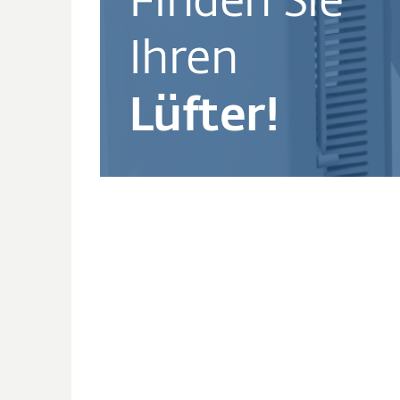
Finden Sie
Ihren
Lüfter!