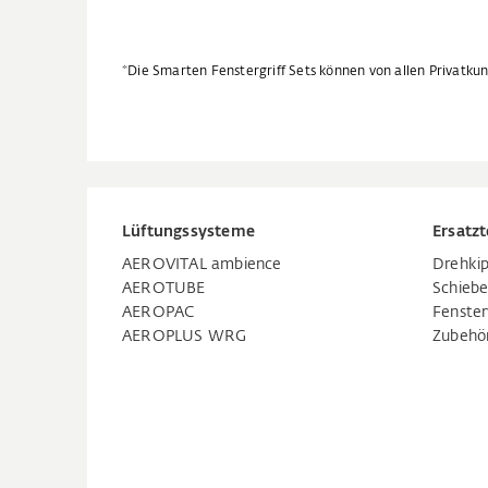
*Die Smarten Fenstergriff Sets können von allen Privatk
Lüftungssysteme
Ersatzt
AEROVITAL ambience
Drehkip
AEROTUBE
Schiebe
AEROPAC
Fenste
AEROPLUS WRG
Zubehö