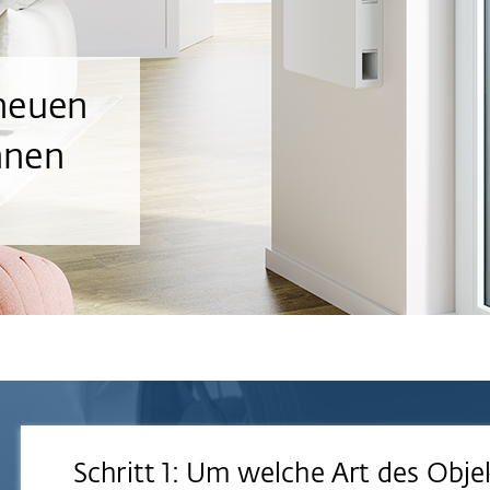
 neuen
nnen
Schritt 1: Um welche Art des Obje