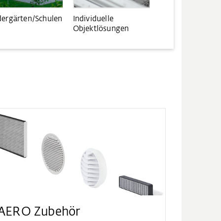
dergärten/Schulen
Individuelle
Objektlösungen
AERO Zubehör