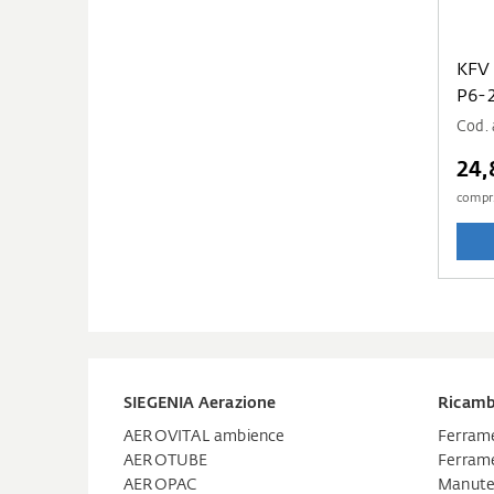
KFV
P6-
Cod. 
24,
compr
SIEGENIA Aerazione
Ricamb
AEROVITAL ambience
Ferrame
AEROTUBE
Ferrame
AEROPAC
Manuten