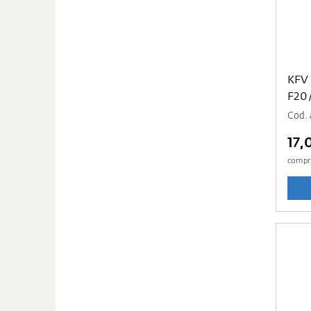
KFV
F20
Cod. 
17,
compr