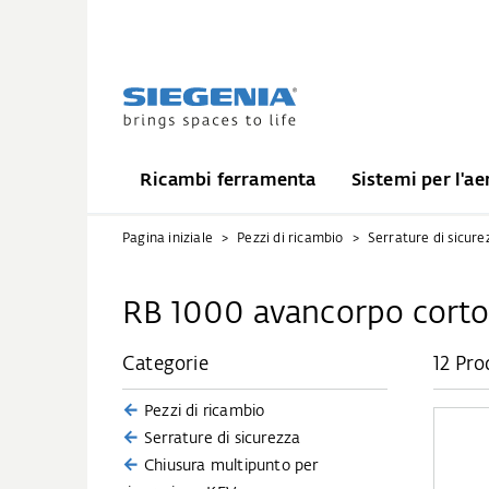
Ricambi ferramenta
Sistemi per l'ae
Pagina iniziale
Pezzi di ricambio
Serrature di sicure
RB 1000 avancorpo cort
Categorie
12 Pro
Pezzi di ricambio
Serrature di sicurezza
Chiusura multipunto per