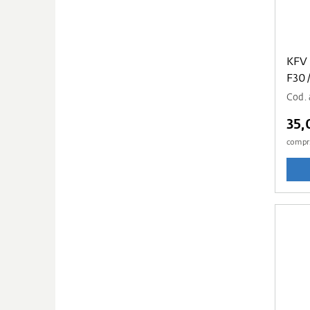
KFV
F30
Cod. 
35,
compr