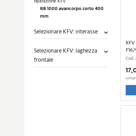
riparazione KFV
RB 1000 avancorpo corto 400
mm
Selezionare KFV: interasse
KFV
F16
Selezionare KFV: laghezza
Cod. 
frontale
17,
compr