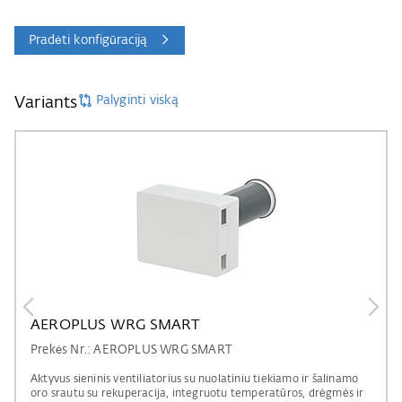
Pradėti konfigūraciją
Palyginti viską
Variants
AEROPLUS WRG SMART
Prekės Nr.: AEROPLUS WRG SMART
Aktyvus sieninis ventiliatorius su nuolatiniu tiekiamo ir šalinamo
oro srautu su rekuperacija, integruotu temperatūros, drėgmės ir