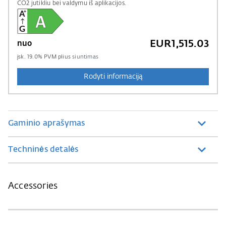
CO2 jutikliu bei valdymu iš aplikacijos.
EUR1,515.03
nuo
įsk.
19.0
% PVM plius
siuntimas
Rodyti informaciją
Gaminio aprašymas
Techninės detalės
Accessories