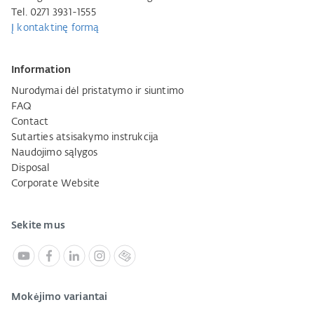
Tel. 0271 3931-1555
Į kontaktinę formą
Information
Nurodymai dėl pristatymo ir siuntimo
FAQ
Contact
Sutarties atsisakymo instrukcija
Naudojimo sąlygos
Disposal
Corporate Website
Sekite mus
Mokėjimo variantai