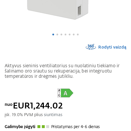
Rodyti vaizdą
Aktyvus sieninis ventiliatorius su nuolatiniu tiekiamo ir
šalinamo oro srautu su rekuperacija, bei integruotu
temperatūros ir drėgmės jutikliu.
EUR1,244.02
nuo
įsk.
19.0
% PVM plius
siuntimas
Galimybė įsigyti
Pristatymas per 4-6 dienas