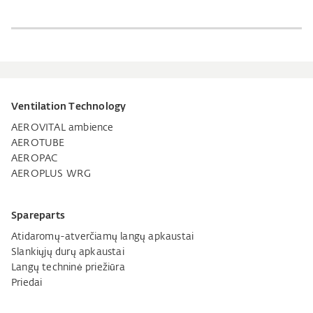
Ventilation Technology
AEROVITAL ambience
AEROTUBE
AEROPAC
AEROPLUS WRG
Spareparts
Atidaromų-atverčiamų langų apkaustai
Slankiųjų durų apkaustai
Langų techninė priežiūra
Priedai