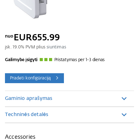
EUR655.99
nuo
įsk.
19.0
% PVM plius
siuntimas
Galimybė įsigyti
Pristatymas per 1-3 dienas
Pradėti konfigūraciją
Gaminio aprašymas
Techninės detalės
Accessories