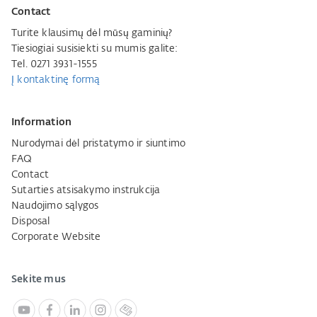
Contact
Turite klausimų dėl mūsų gaminių?
Tiesiogiai susisiekti su mumis galite:
Tel. 0271 3931-1555
Į kontaktinę formą
Information
Nurodymai dėl pristatymo ir siuntimo
FAQ
Contact
Sutarties atsisakymo instrukcija
Naudojimo sąlygos
Disposal
Corporate Website
Sekite mus