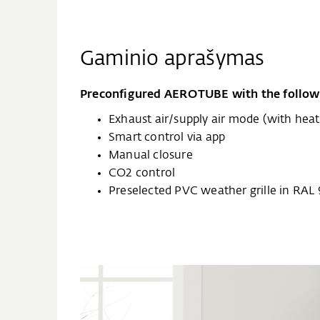
Gaminio aprašymas
Preconfigured AEROTUBE with the followi
Exhaust air/supply air mode (with hea
Smart control via app
Manual closure
CO2 control
Preselected PVC weather grille in RAL 