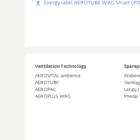
Energy label AEROTUBE WRG Smart (PD
Ventilation Technology
Sparep
AEROVITAL ambience
Atidaro
AEROTUBE
Slankių
AEROPAC
Langų t
AEROPLUS WRG
Priedai