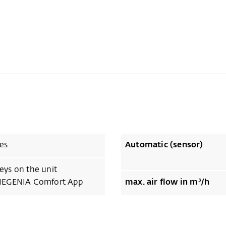
es
Automatic (sensor)
eys on the unit
IEGENIA Comfort App
max. air flow in m³/h