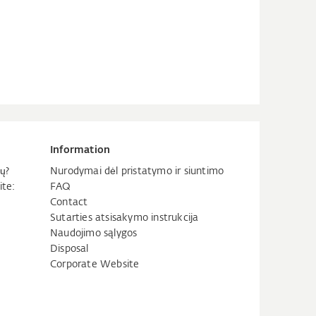
Information
ų?
Nurodymai dėl pristatymo ir siuntimo
ite:
FAQ
Contact
Sutarties atsisakymo instrukcija
Naudojimo sąlygos
Disposal
Corporate Website