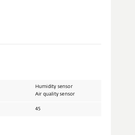
Humidity sensor
Air quality sensor
45