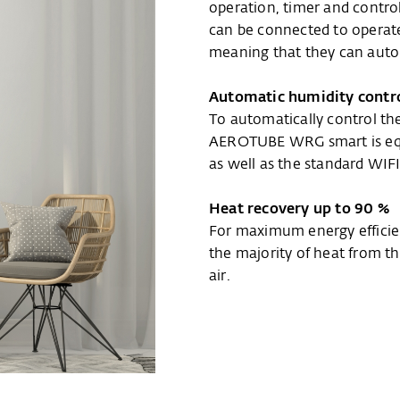
operation, timer and contr
can be connected to operate 
meaning that they can auto
Automatic humidity contr
To automatically control th
AEROTUBE WRG smart is equi
as well as the standard WIFI
Heat recovery up to 90 %
For maximum energy effici
the majority of heat from t
air.