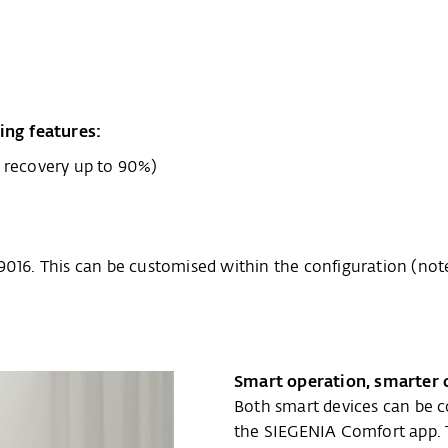
ng features:
t recovery up to 90%)
9016. This can be customised within the configuration (no
Smart operation, smarter o
Both smart devices can be 
the SIEGENIA Comfort app. 