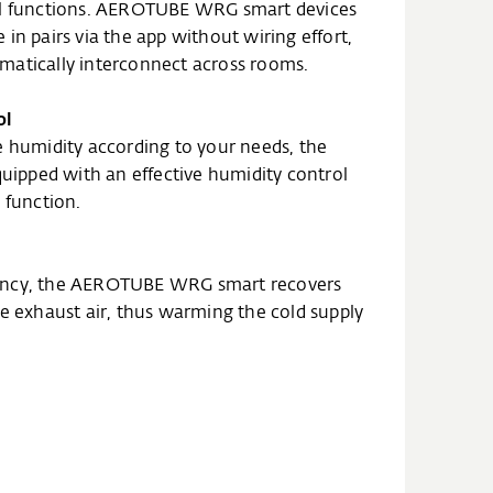
ol functions. AEROTUBE WRG smart devices
in pairs via the app without wiring effort,
matically interconnect across rooms.
ol
e humidity according to your needs, the
pped with an effective humidity control
 function.
ency, the AEROTUBE WRG smart recovers
he exhaust air, thus warming the cold supply