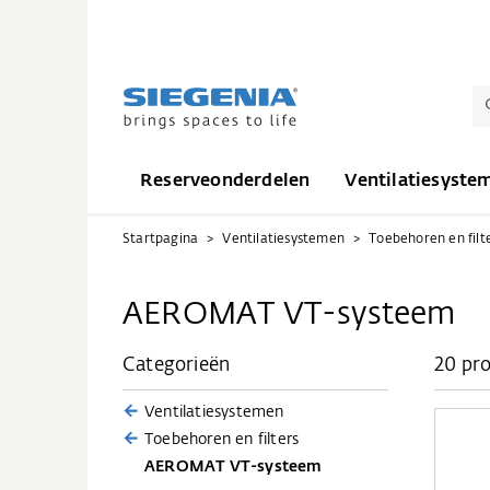
Reserveonderdelen
Ventilatiesyste
Startpagina
Ventilatiesystemen
Toebehoren en filt
AEROMAT VT-systeem
Categorieën
20 pr
Ventilatiesystemen
Toebehoren en filters
AEROMAT VT-systeem