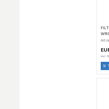
FIL
WR
Art.
EUR
incl.
1