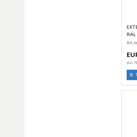
EXT
RAL
Art.n
EU
incl.
1