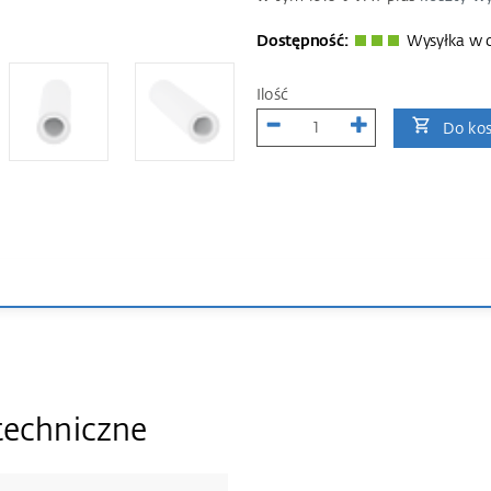
Dostępność:
Wysyłka w c
Ilość
Do ko
techniczne