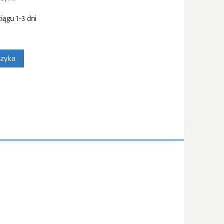
iągu 1-3 dni
szyka