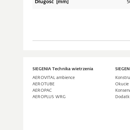
Długość [mm]
5
SIEGENIA Technika wietrzenia
SIEGEN
AEROVITAL ambience
Konstru
AEROTUBE
Okucie
AEROPAC
Konser
AEROPLUS WRG
Dodatk