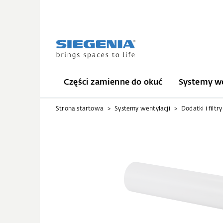
Części zamienne do okuć
Systemy we
Strona startowa
Systemy wentylacji
Dodatki i filtry