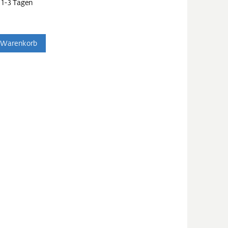
 1-3 Tagen
 Warenkorb