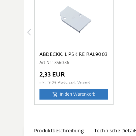
ABDECKK. L PSK RE RAL9003
Art.Nr.: 856086
2,33 EUR
inkl.
19.0
% MwSt. zzgl.
Versand
In den Warenkorb
Produktbeschreibung
Technische Detail