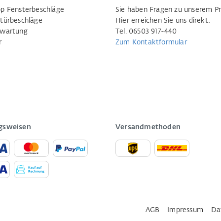
p Fensterbeschläge
Sie haben Fragen zu unserem P
türbeschläge
Hier erreichen Sie uns direkt:
rwartung
Tel. 06503 917-440
r
Zum Kontaktformular
gsweisen
Versandmethoden
AGB
Impressum
Da