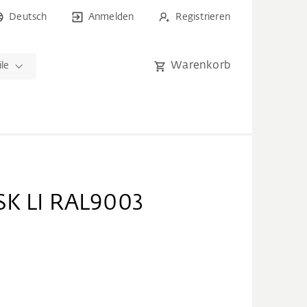
Deutsch
Anmelden
Registrieren
Warenkorb
ile
SK LI RAL9003