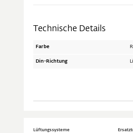
Technische Details
Farbe
R
Din-Richtung
L
Lüftungssysteme
Ersatzt