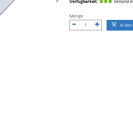
Verfügbarkeit:
Versand in
Menge
In den