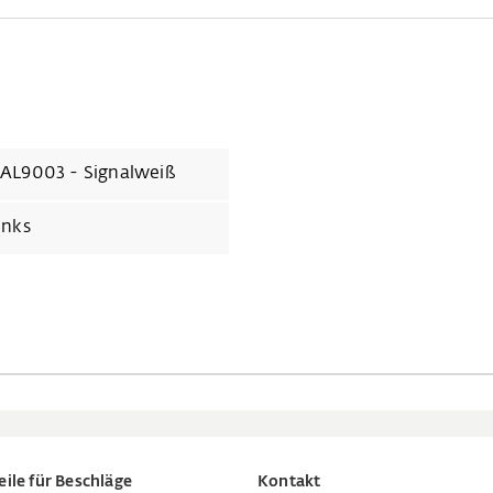
AL9003 - Signalweiß
inks
eile für Beschläge
Kontakt