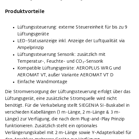
Produktvorteile
Lüftungssteuerung: externe Steuereinheit für bis zu 9
Lüftungsgeräte
LED-Statusanzeige inkl. Anzeige der Luftqualität via
Ampelprinzip
Lüftungssteuerung Sensorik: zusätzlich mit
Temperatur-, Feuchte- und CO₂-Sensorik
Kompatible Lüftungsgeräte: AEROPLUS WRG und
AEROMAT VT, außer Variante AEROMAT VT D
Einfache Wandmontage
Die Stromversorgung der Lüftungssteuerung erfolgt über das
Lüftungsgerät, eine zusätzliche Stromquelle wird nicht
benötigt. Für die Verkabelung stellt SIEGENIA SI-Buskabel in
verschieden Kabellängen (1 m-Länge, 2 m-Länge & 3 m-
Länge) zur Verfügung, die nach dem Plug-and-Play Prinzip
funktionieren. Zusätzlich steht ein optionales
Verlängerungskabel mit 2 m-Länge sowie Y-Adapterkabel für