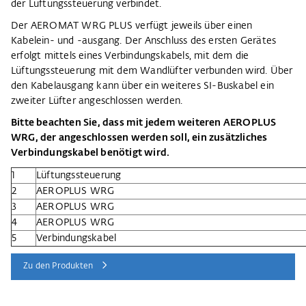
der Lüftungssteuerung verbindet.
Der AEROMAT WRG PLUS verfügt jeweils über einen
Kabelein- und -ausgang. Der Anschluss des ersten Gerätes
erfolgt mittels eines Verbindungskabels, mit dem die
Lüftungssteuerung mit dem Wandlüfter verbunden wird. Über
den Kabelausgang kann über ein weiteres SI-Buskabel ein
zweiter Lüfter angeschlossen werden.
Bitte beachten Sie, dass mit jedem weiteren AEROPLUS
WRG, der angeschlossen werden soll, ein zusätzliches
Verbindungskabel benötigt wird.
1
Lüftungssteuerung
2
AEROPLUS WRG
3
AEROPLUS WRG
4
AEROPLUS WRG
5
Verbindungskabel
Zu den Produkten