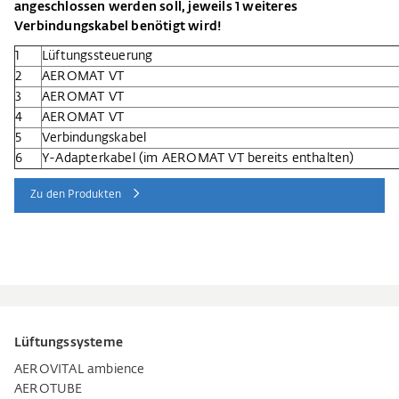
angeschlossen werden soll, jeweils 1 weiteres
Verbindungskabel benötigt wird!
1
Lüftungssteuerung
2
AEROMAT VT
3
AEROMAT VT
4
AEROMAT VT
5
Verbindungskabel
6
Y-Adapterkabel (im AEROMAT VT bereits enthalten)
Zu den Produkten
Lüftungssysteme
AEROVITAL ambience
AEROTUBE