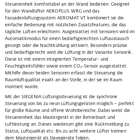
Steuereinheit komfortabel an der Wand bedienen. Geeignet
für den Wandlüfter AEROPLUS WRG und das
Fassadenlüftungssystem AEROMAT VT kombiniert sie die
einfache Bedienung mit nützlichen Zusatzfeatures, die das
tägliche Lüften erleichtern. Ausgestattet mit Sensoren wird im
Automatikmodus für einen bedarfsgerechten Luftaustausch
gesorgt oder die Nachtkühlung aktiviert. Besonders präzise
und bedarfsgerecht wird die Lüftung in der Variante Sensorik.
Diese ist mit einem integrierten Temperatur- und
Feuchtigkeitsfühler sowie einem CO₂-Sensor ausgestattet.
Mithilfe dieser beiden Sensoren erfasst die Steuerung die
Raumluftqualität exakt an der Stelle, in der sie im Raum
montiert wurde.
Mit der SIEGENIA Lüftungssteuerung ist die synchrone
Steuerung von bis zu neun Lüftungsgeräten möglich – perfekt
für große Räume und offene Wohnbereiche. Dabei weist die
Steuereinheit das Mastergerät in der Betriebsart und
Luftleistung an. Dieses wiederum gibt eine Rückmeldung zu
Status, Luftqualität etc. Bis zu acht weitere Lüfter können
dem Mastergerät als Slavegeräte folgen.