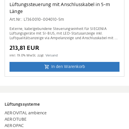
Lüftungssteuerung mit Anschlusskabel in 5-m
Länge
Art.Nr.: L7360010-004010-5m
Externe, kabelgebundene Steuerungseinheit für SIEGENIA
Lüftungsgeräte mit SI-BUS, mit LED-Statusanzeige inkl.
Luftqualitätsanzeige via Ampelanzeige und Anschlusskabel mit 5-
m Länge.
213,81 EUR
inkl.
19.0
% MwSt. zzgl.
Versand
In den Warenkorb
Lüftungssysteme
AEROVITAL ambience
AEROTUBE
AEROPAC