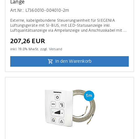
Länge
Art.Nr.: L7360010-004010-2m
Externe, kabelgebundene Steuerungseinheit für SIEGENIA
Lüftungsgeräte mit SI-BUS, mit LED-Statusanzeige inkl.
Luftqualitätsanzeige via Ampelanzeige und Anschlusskabel mit 2-
m Länge.
207,26 EUR
inkl.
19.0
% MwSt. zzgl.
Versand
In den Warenkorb