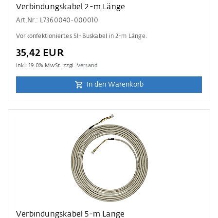
Verbindungskabel 2-m Länge
Art.Nr.: L7360040-000010
Vorkonfektioniertes SI-Buskabel in 2-m Länge.
35,42 EUR
inkl.
19.0
% MwSt. zzgl.
Versand
In den Warenkorb
Verbindungskabel 5-m Länge