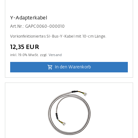
Y-Adapterkabel
Art.Nr.: GAPC0060-000010
Vorkonfektioniertes SI-Bus-Y-Kabel mit 10-cm Länge.
12,35 EUR
inkl.
19.0
% MwSt. zzgl.
Versand
In den Warenkorb