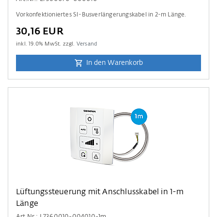
Vorkonfektioniertes SI-Busverlängerungskabel in 2-m Länge.
30,16 EUR
inkl.
19.0
% MwSt. zzgl.
Versand
In den Warenkorb
Lüftungssteuerung mit Anschlusskabel in 1-m
Länge