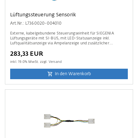
Lüftungssteuerung Sensorik
Art.Nr.: L7360020-004010
Externe, kabelgebundene Steuerungseinheit für SIEGENIA
Lüftungsgeräte mit SI-BUS, mit LED-Statusanzeige inkl.
Luftqualitätsanzeige via Ampelanzeige und zusätzlicher
Temperatur- und Feuchtesensor & CO₂-Sensorik.
283,33 EUR
inkl.
19.0
% MwSt. zzgl.
Versand
In den Warenkorb