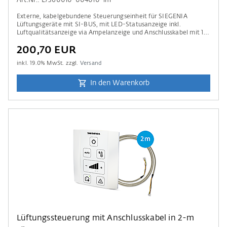
Art.Nr.: L7360010-004010-1m
Externe, kabelgebundene Steuerungseinheit für SIEGENIA
Lüftungsgeräte mit SI-BUS, mit LED-Statusanzeige inkl.
Luftqualitätsanzeige via Ampelanzeige und Anschlusskabel mit 1-
m Länge.
200,70 EUR
inkl.
19.0
% MwSt. zzgl.
Versand
In den Warenkorb
Lüftungssteuerung mit Anschlusskabel in 2-m