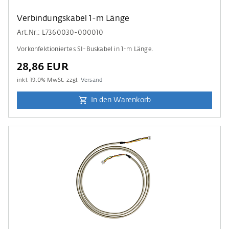
Verbindungskabel 1-m Länge
Art.Nr.: L7360030-000010
Vorkonfektioniertes SI-Buskabel in 1-m Länge.
28,86 EUR
inkl.
19.0
% MwSt. zzgl.
Versand
In den Warenkorb