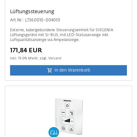
Lüftungssteuerung
Art.Nr.: L7360010-004010
Externe, kabelgebundene Steuerungseinheit für SIEGENIA
Lüftungsgeräte mit SI-BUS, mit LED-Statusanzeige inkl.
Luftqualitätsanzeige via Ampelanzeige.
171,84 EUR
inkl.
19.0
% MwSt. zzgl.
Versand
In den Warenkorb