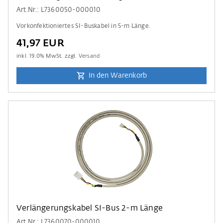
Art.Nr.: L7360050-000010
Vorkonfektioniertes SI-Buskabel in 5-m Länge.
41,97 EUR
inkl.
19.0
% MwSt. zzgl.
Versand
In den Warenkorb
Verlängerungskabel SI-Bus 2-m Länge
Art.Nr.: L7360070-000010