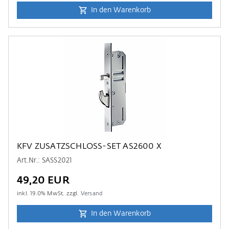
In den Warenkorb
KFV ZUSATZSCHLOSS-SET AS2600 X
Art.Nr.: SASS2021
49,20 EUR
inkl.
19.0
% MwSt. zzgl.
Versand
In den Warenkorb