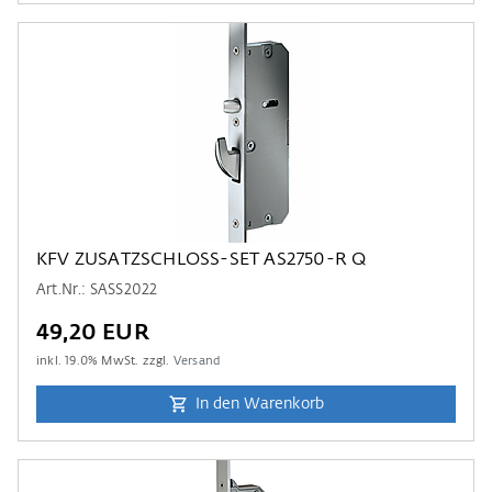
KFV ZUSATZSCHLOSS-SET AS2750-R Q
Art.Nr.: SASS2022
49,20 EUR
inkl.
19.0
% MwSt. zzgl.
Versand
In den Warenkorb