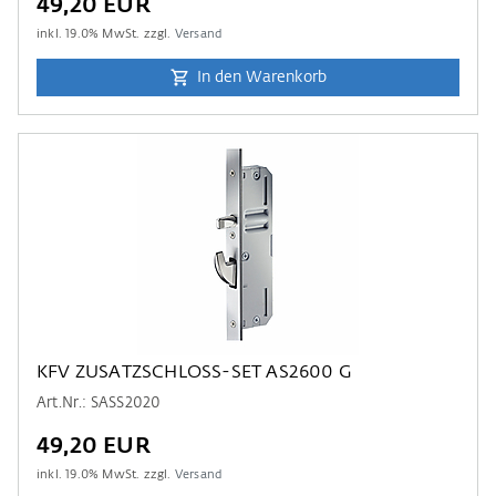
49,20 EUR
inkl.
19.0
% MwSt. zzgl.
Versand
In den Warenkorb
KFV ZUSATZSCHLOSS-SET AS2600 G
Art.Nr.: SASS2020
49,20 EUR
inkl.
19.0
% MwSt. zzgl.
Versand