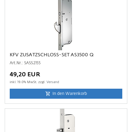
KFV ZUSATZSCHLOSS-SET AS3500 Q
Art.Nr.: SASS2155
49,20 EUR
inkl.
19.0
% MwSt. zzgl.
Versand
In den Warenkorb