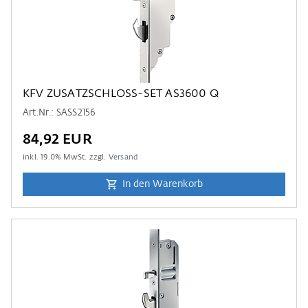
KFV ZUSATZSCHLOSS-SET AS3600 Q
Art.Nr.: SASS2156
84,92 EUR
inkl.
19.0
% MwSt. zzgl.
Versand
In den Warenkorb