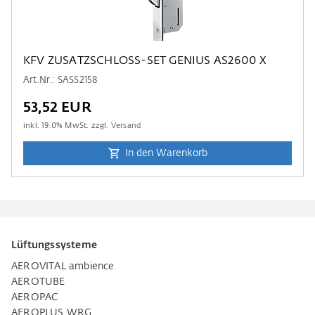
KFV ZUSATZSCHLOSS-SET GENIUS AS2600 X
Art.Nr.: SASS2158
53,52 EUR
inkl.
19.0
% MwSt. zzgl.
Versand
In den Warenkorb
Lüftungssysteme
AEROVITAL ambience
AEROTUBE
AEROPAC
AEROPLUS WRG