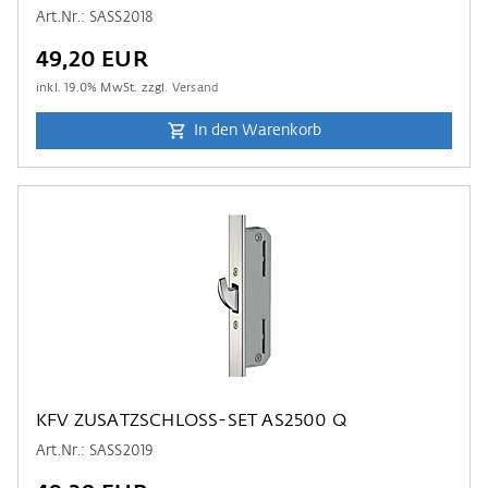
Art.Nr.: SASS2018
49,20 EUR
inkl.
19.0
% MwSt. zzgl.
Versand
In den Warenkorb
KFV ZUSATZSCHLOSS-SET AS2500 Q
Art.Nr.: SASS2019