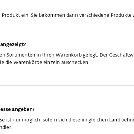
es Produkt ein. Sie bekommen dann verschiedene Produkte 
angezeigt?
en Sortimenten in Ihren Warenkorb gelegt. Der Geschäftsv
Sie die Warenkörbe einzeln auschecken.
dresse angeben?
sse ist nur möglich, sofern sich diese im gleichen Land bef
dler.