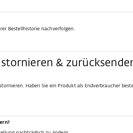
rer Bestellhistorie nachverfolgen.
, stornieren & zurücksende
u stornieren. Haben Sie ein Produkt als Endverbraucher best
dern?