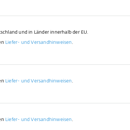
tschland und in Länder innerhalb der EU.
ren
Liefer- und Versandhinweisen
.
ren
Liefer- und Versandhinweisen
.
ren
Liefer- und Versandhinweisen
.