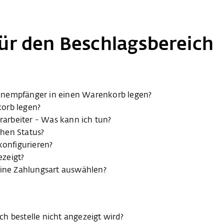
ür den Beschlagsbereich
enempfänger in einen Warenkorb legen?
orb legen?
erarbeiter - Was kann ich tun?
hen Status?
onfigurieren?
ezeigt?
ine Zahlungsart auswählen?
h bestelle nicht angezeigt wird?