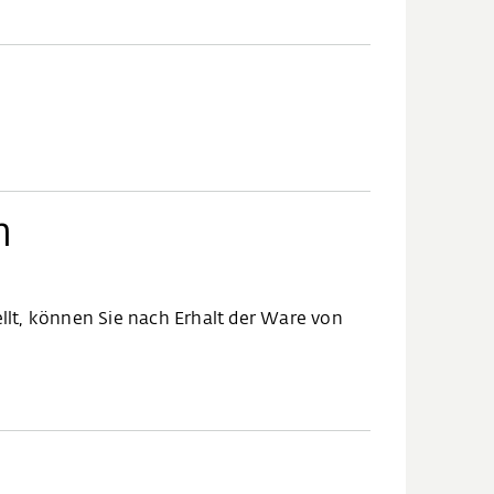
n
ellt, können Sie nach Erhalt der Ware von