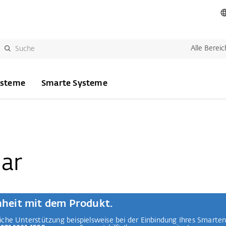
Alle Bereic
ysteme
Smarte Systeme
ar
enheit mit dem Produkt.
che Unterstützung beispielsweise bei der Einbindung Ihres Smarte