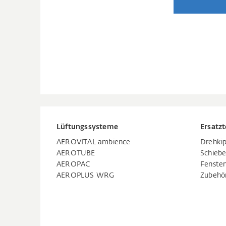
Lüftungssysteme
Ersatzt
AEROVITAL ambience
Drehkip
AEROTUBE
Schiebe
AEROPAC
Fenste
AEROPLUS WRG
Zubehö