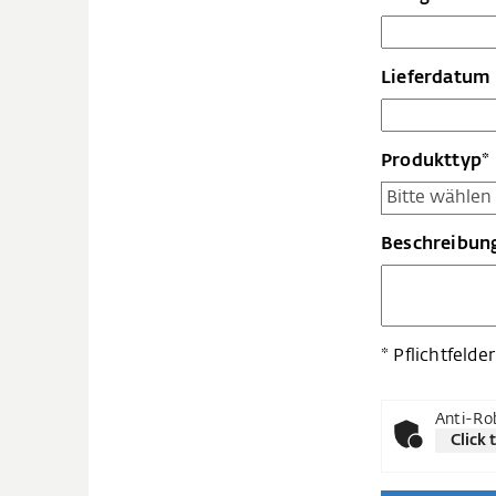
Lieferdatum
Produkttyp*
Beschreibun
* Pflichtfelder
Anti-Rob
Click 