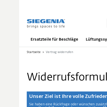
Ersatzteile für Beschläge
Lüftungss
Startseite
Vertrag widerrufen
Widerrufsformul
Unser Ziel ist Ihre volle Zufried
Sie haben eine Rückfrage oder wünschen zusätzli