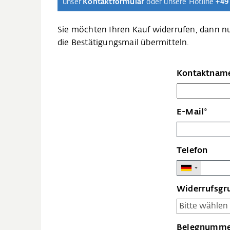
unser
Kontaktformular
oder unsere Hotline
+49
Sie möchten Ihren Kauf widerrufen, dann n
die Bestätigungsmail übermitteln.
Kontaktnam
E-Mail*
Telefon
Widerrufsgr
Belegnumme