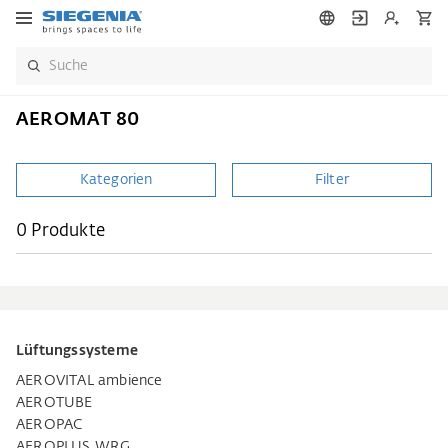
AEROMAT 80
Kategorien
Filter
0 Produkte
Lüftungssysteme
AEROVITAL ambience
AEROTUBE
AEROPAC
AEROPLUS WRG