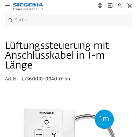
Lüftungssteuerung mit
Anschlusskabel in 1-m
Länge
Art.Nr.:
L7360010-004010-1m