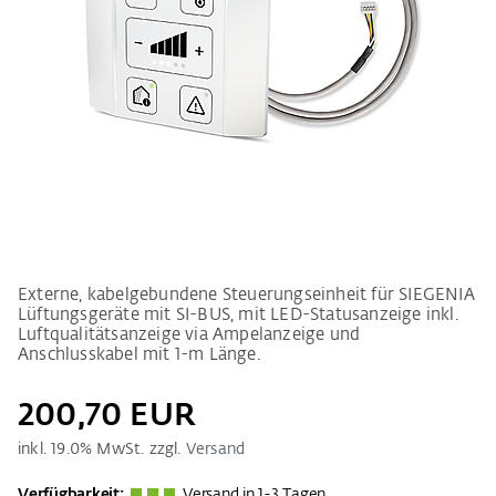
Externe, kabelgebundene Steuerungseinheit für SIEGENIA
Lüftungsgeräte mit SI-BUS, mit LED-Statusanzeige inkl.
Luftqualitätsanzeige via Ampelanzeige und
Anschlusskabel mit 1-m Länge.
200,70 EUR
inkl.
19.0
% MwSt. zzgl.
Versand
Verfügbarkeit:
Versand in 1-3 Tagen