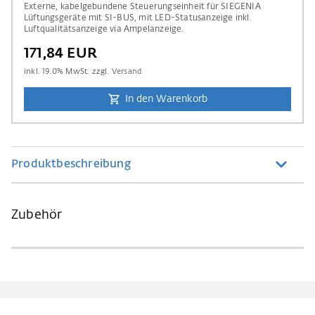
Externe, kabelgebundene Steuerungseinheit für SIEGENIA
Lüftungsgeräte mit SI-BUS, mit LED-Statusanzeige inkl.
Luftqualitätsanzeige via Ampelanzeige.
171,84 EUR
inkl.
19.0
% MwSt. zzgl.
Versand
In den Warenkorb
Produktbeschreibung
Zubehör