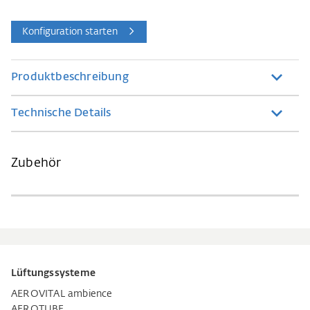
Konfiguration starten
Produktbeschreibung
Technische Details
Zubehör
Lüftungssysteme
AEROVITAL ambience
AEROTUBE