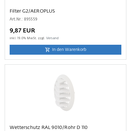
Filter G2/AEROPLUS
Art.Nr.: 895559
9,87 EUR
inkl.
19.0
% MwSt. zzgl.
Versand
In den Warenkorb
Wetterschutz RAL 9010/Rohr D 110