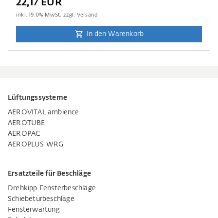
22,17 EUR
inkl.
19.0
% MwSt. zzgl.
Versand
In den Warenkorb
Lüftungssysteme
AEROVITAL ambience
AEROTUBE
AEROPAC
AEROPLUS WRG
Ersatzteile für Beschläge
Drehkipp Fensterbeschläge
Schiebetürbeschläge
Fensterwartung