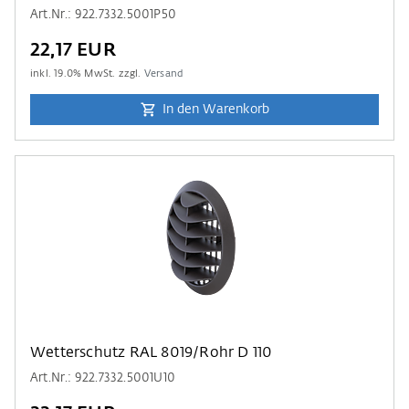
Art.Nr.: 922.7332.5001P50
22,17 EUR
inkl.
19.0
% MwSt. zzgl.
Versand
In den Warenkorb
Wetterschutz RAL 8019/Rohr D 110
Art.Nr.: 922.7332.5001U10