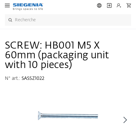
SCREW: HB001 M5 X
60mm (packaging unit
with 10 pieces)
N° art.:
SASSZ1022