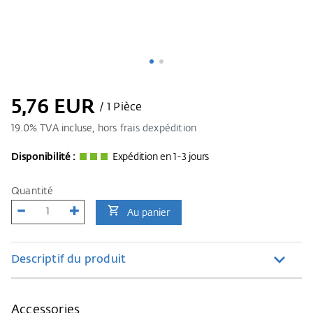
5,76 EUR
/ 1 Pièce
19.0
% TVA incluse, hors
frais dexpédition
Disponibilité :
Expédition en 1-3 jours
Quantité
Au panier
Descriptif du produit
Accessories