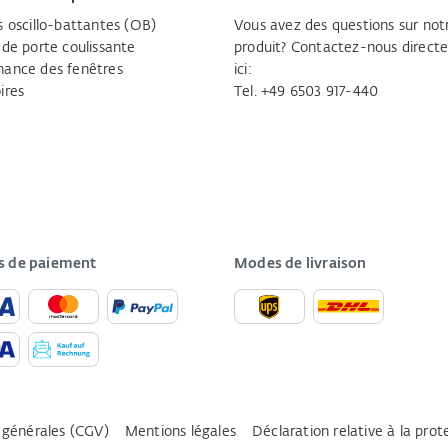
s oscillo-battantes (OB)
Vous avez des questions sur not
 de porte coulissante
produit? Contactez-nous direc
ance des fenêtres
ici:
ires
Tel. +49 6503 917-440
 de paiement
Modes de livraison
 générales (CGV)
Mentions légales
Déclaration relative à la pro