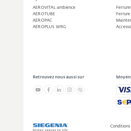
AEROVITAL ambience
Ferrure
AEROTUBE
Ferrure
AEROPAC
Mainten
AEROPLUS WRG
Accesso
Retrouvez nous aussi sur
Moyens
Conditions