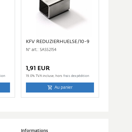
KFV REDUZIERHUELSE/10-9
N° art.: SASS2154
1,91 EUR
tion
19.0
% TVA incluse, hors
frais dexpédition
Au panier
Informations