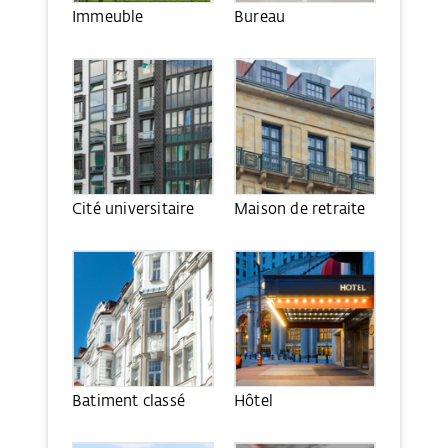
Immeuble
Bureau
Cité universitaire
Maison de retraite
Batiment classé
Hôtel