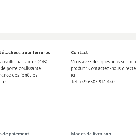
détachées pour ferrures
Contact
s oscillo-battantes (OB)
Vous avez des questions sur not
 de porte coulissante
produit? Contactez-nous direc
ance des fenêtres
ici:
ires
Tel. +49 6503 917-440
 de paiement
Modes de livraison