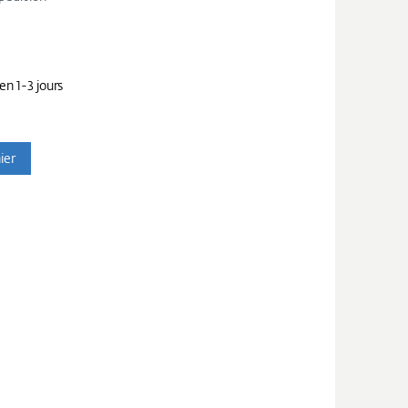
en 1-3 jours
ier