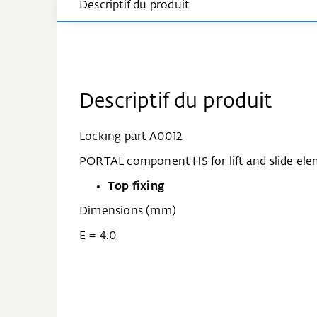
Descriptif du produit
Descriptif du produit
Locking part A0012
PORTAL component HS for lift and slide ele
Top fixing
Dimensions (mm)
E = 4.0