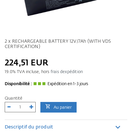
2 x RECHARGEABLE BATTERY 12V/7Ah (WITH VDS
CERTIFICATION)
224,51 EUR
19.0
% TVA incluse, hors
frais dexpédition
Disponibilité :
Expédition en 1-3 jours
Quantité
Au panier
Descriptif du produit