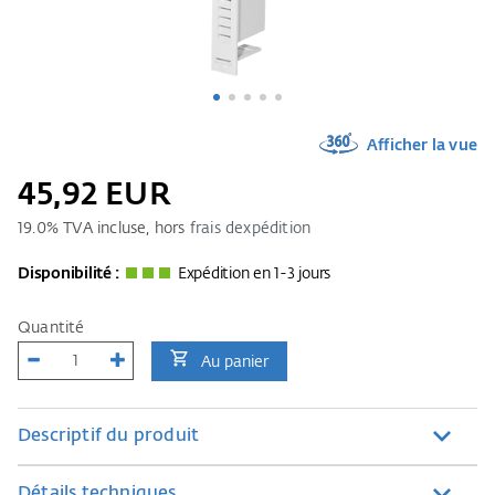
Afficher la vue
45,92 EUR
19.0
% TVA incluse, hors
frais dexpédition
Disponibilité :
Expédition en 1-3 jours
Quantité
Au panier
Descriptif du produit
Détails techniques