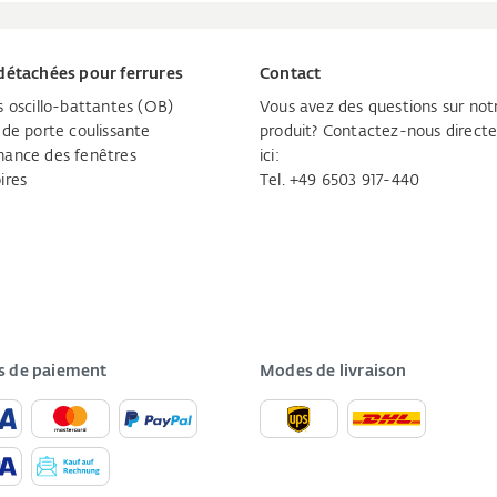
détachées pour ferrures
Contact
s oscillo-battantes (OB)
Vous avez des questions sur not
 de porte coulissante
produit? Contactez-nous direc
ance des fenêtres
ici:
ires
Tel. +49 6503 917-440
 de paiement
Modes de livraison