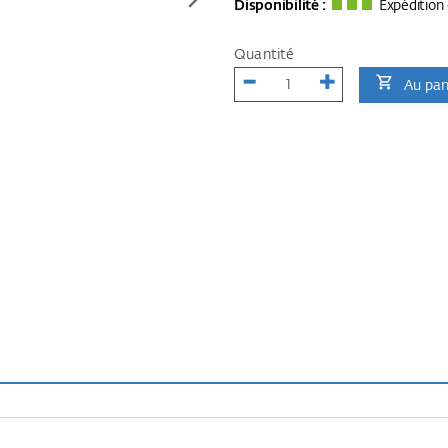
Disponibilité :
Expédition 
Quantité
Au pan