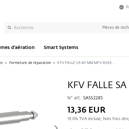
F
Pièces de rec
èmes d’aération
Smart Systems
es
Fermeture de réparation
KFV FALLE SA 40 MM MFV BSXXXX
KFV FALLE S
N° art.:
SASS2285
13,36 EUR
19.0
% TVA incluse, hors
frais dex