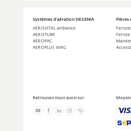
Systèmes d'aération SIEGENIA
Pièces 
AEROVITAL ambience
Ferrure
AEROTUBE
Ferrure
AEROPAC
Mainten
AEROPLUS WRG
Accesso
Retrouvez nous aussi sur
Moyens