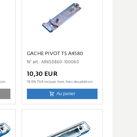
GACHE PIVOT TS A4580
N° art.: ARKS0860-100060
10,30 EUR
tion
19.0
% TVA incluse, hors
frais dexpédition
Au panier