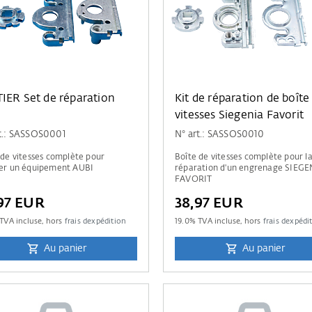
IER Set de réparation
Kit de réparation de boîte
i
vitesses Siegenia Favorit
t.: SASSOS0001
N° art.: SASSOS0010
 de vitesses complète pour
Boîte de vitesses complète pour l
er un équipement AUBI
réparation d'un engrenage SIEGE
FAVORIT
97 EUR
38,97 EUR
TVA incluse, hors
frais dexpédition
19.0
% TVA incluse, hors
frais dexpédi
Au panier
Au panier