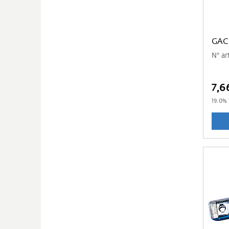
GAC
N° a
7,6
19.0
% 