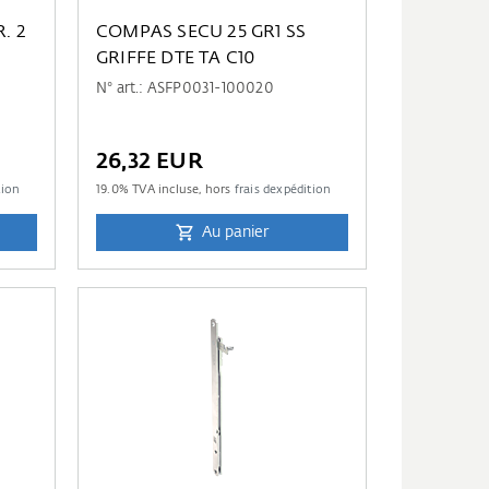
. 2
COMPAS SECU 25 GR1 SS
GRIFFE DTE TA C10
N° art.: ASFP0031-100020
26,32 EUR
tion
19.0
% TVA incluse, hors
frais dexpédition
Au panier