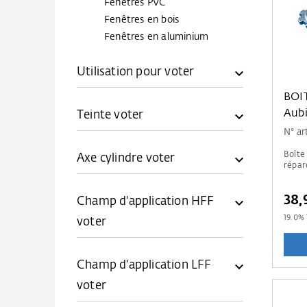
Fenêtres PVC
Fenêtres en bois
Fenêtres en aluminium
Utilisation pour voter
BOIT
Aub
Teinte voter
N° ar
Boîte
Axe cylindre voter
répar
38,
Champ d'application HFF
19.0
% 
voter
Champ d'application LFF
voter