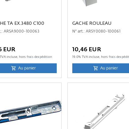
HE TA EX.3480 C100
GACHE ROULEAU
rt.: ARSA9000-100063
N° art.: ARSY0080-100061
6 EUR
10,46 EUR
TVA incluse, hors
frais dexpédition
19.0
% TVA incluse, hors
frais dexpédi
Au panier
Au panier