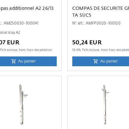
as additionnel A2 26/13
COMPAS DE SECURITE GR
TA S1/C5
rt.: AMZS0030-100041
N° art.: AMFP0020-100120
ional stay A2
07 EUR
50,24 EUR
TVA incluse, hors
frais dexpédition
19.0
% TVA incluse, hors
frais dexpédi
Au panier
Au panier