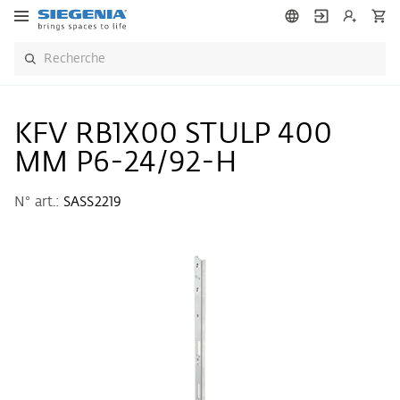
KFV RB1X00 STULP 400
MM P6-24/92-H
N° art.:
SASS2219