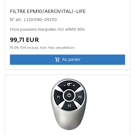
FILTRE EPM10/AEROVITAL/-LIFE
N° art.: L3300140-093110
Filtre poussière fine/pollen ISO ePM10 80%
99,71 EUR
19.0
% TVA incluse, hors
frais dexpédition
Au panier