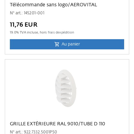
Télécommande sans logo/AEROVITAL
N° art.: 145201-001
11,76 EUR
19.0
% TVA incluse, hors
frais dexpédition
Au panier
GRILLE EXTÉRIEURE RAL 9010/TUBE D 110
N° art.: 922.7332.5001P50