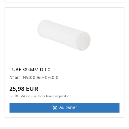
TUBE 385MM D 110
N° art.: N5300060-093010
25,98 EUR
19.0
% TVA incluse, hors
frais dexpédition
Au panier