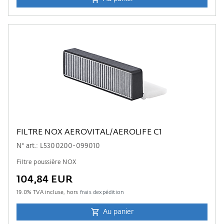
FILTRE NOX AEROVITAL/AEROLIFE C1
N° art.: L5300200-099010
Filtre poussière NOX
104,84 EUR
19.0
% TVA incluse, hors
frais dexpédition
Au panier