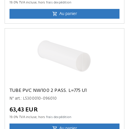
19.0
% TVA incluse, hors
frais dexpédition
Au panier
TUBE PVC NW100 2 PASS. L=775 U1
N° art.: L5300010-096010
63,43 EUR
19.0
% TVA incluse, hors
frais dexpédition
Au panier