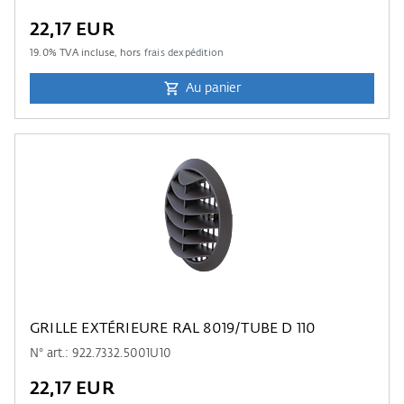
22,17 EUR
19.0
% TVA incluse, hors
frais dexpédition
Au panier
GRILLE EXTÉRIEURE RAL 8019/TUBE D 110
N° art.: 922.7332.5001U10
22,17 EUR