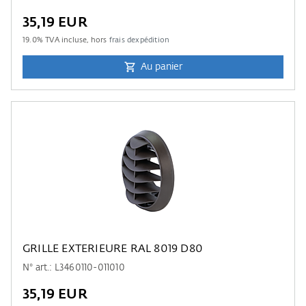
35,19 EUR
19.0
% TVA incluse, hors
frais dexpédition
Au panier
GRILLE EXTERIEURE RAL 8019 D80
N° art.: L3460110-011010
35,19 EUR