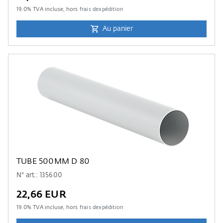
19.0
% TVA incluse, hors
frais dexpédition
Au panier
TUBE 500MM D 80
N° art.: 135600
22,66 EUR
19.0
% TVA incluse, hors
frais dexpédition