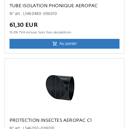
TUBE ISOLATION PHONIQUE AEROPAC
N° art.: L5460480-096010
61,30 EUR
19.0
% TVA incluse, hors
frais dexpédition
Au panier
PROTECTION INSECTES AEROPAC C1
N° art.: L546050-099010