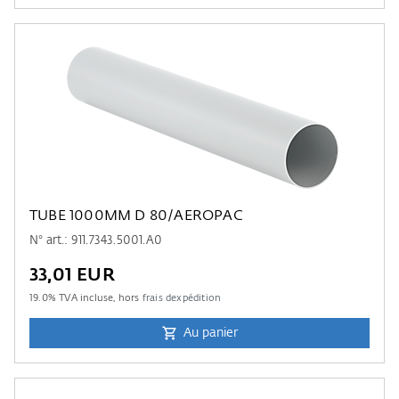
TUBE 1000MM D 80/AEROPAC
N° art.: 911.7343.5001.A0
33,01 EUR
19.0
% TVA incluse, hors
frais dexpédition
Au panier