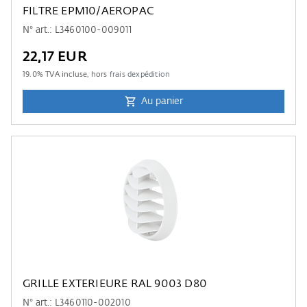
FILTRE EPM10/AEROPAC
N° art.: L3460100-009011
22,17 EUR
19.0
% TVA incluse, hors
frais dexpédition
Au panier
GRILLE EXTERIEURE RAL 9003 D80
N° art.: L3460110-002010