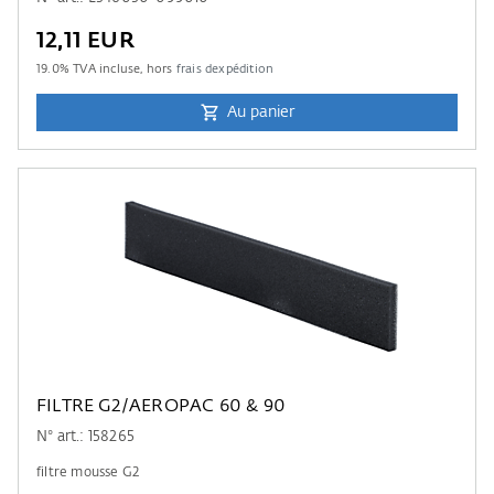
12,11 EUR
19.0
% TVA incluse, hors
frais dexpédition
Au panier
FILTRE G2/AEROPAC 60 & 90
N° art.: 158265
filtre mousse G2