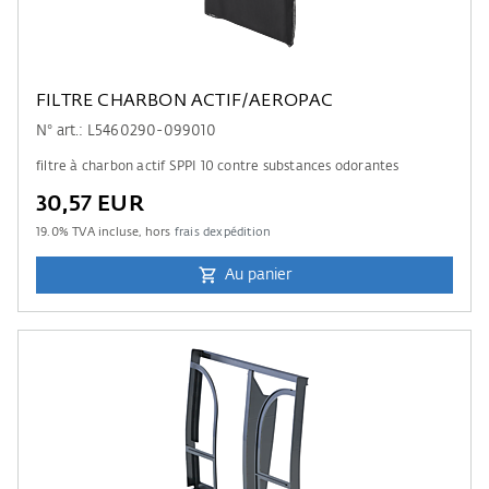
FILTRE CHARBON ACTIF/AEROPAC
N° art.: L5460290-099010
filtre à charbon actif SPPI 10 contre substances odorantes
30,57 EUR
19.0
% TVA incluse, hors
frais dexpédition
Au panier