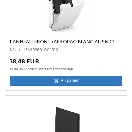
PANNEAU FRONT./AEROPAC BLANC ALPIN C1
N° art.: L5460260-004010
38,48 EUR
19.0
% TVA incluse, hors
frais dexpédition
Au panier