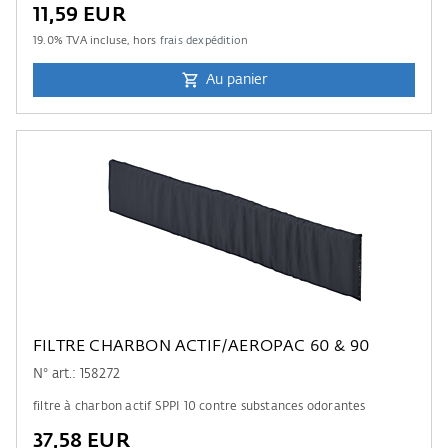
11,59 EUR
19.0
% TVA incluse, hors
frais dexpédition
Au panier
FILTRE CHARBON ACTIF/AEROPAC 60 & 90
N° art.: 158272
filtre à charbon actif SPPI 10 contre substances odorantes
37,58 EUR