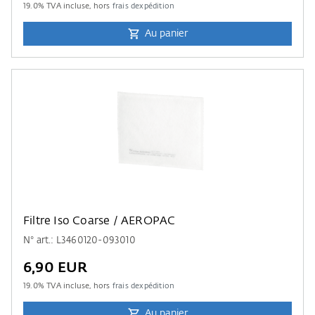
19.0
% TVA incluse, hors
frais dexpédition
Au panier
Filtre Iso Coarse / AEROPAC
N° art.: L3460120-093010
6,90 EUR
19.0
% TVA incluse, hors
frais dexpédition
Au panier