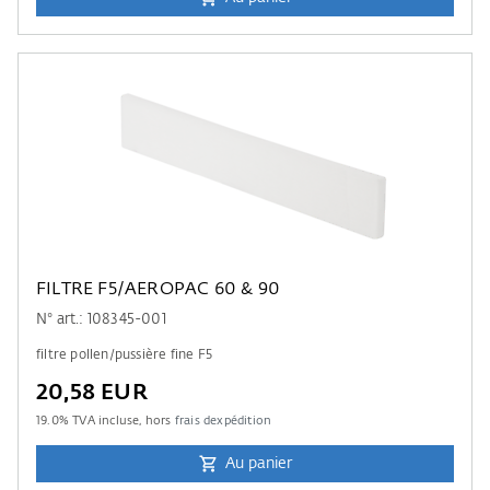
FILTRE F5/AEROPAC 60 & 90
N° art.: 108345-001
filtre pollen/pussière fine F5
20,58 EUR
19.0
% TVA incluse, hors
frais dexpédition
Au panier