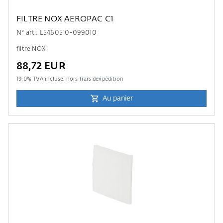
FILTRE NOX AEROPAC C1
N° art.: L5460510-099010
filtre NOX
88,72 EUR
19.0
% TVA incluse, hors
frais dexpédition
Au panier