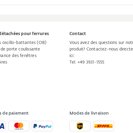
détachées pour ferrures
Contact
s oscillo-battantes (OB)
Vous avez des questions sur not
 de porte coulissante
produit? Contactez-nous direc
ance des fenêtres
ici:
ires
Tel. +49 3931-1555
 de paiement
Modes de livraison