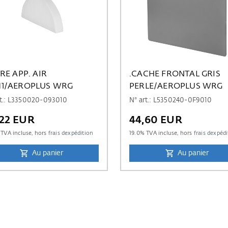
TRE APP. AIR
.CACHE FRONTAL GRIS
1/AEROPLUS WRG
PERLE/AEROPLUS WRG
rt.: L3350020-093010
N° art.: L5350240-0F9010
,22 EUR
44,60 EUR
TVA incluse, hors
frais dexpédition
19.0
% TVA incluse, hors
frais dexpéd
Au panier
Au panier