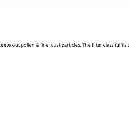
keeps out pollen & fine-dust particles. The filter class fulf