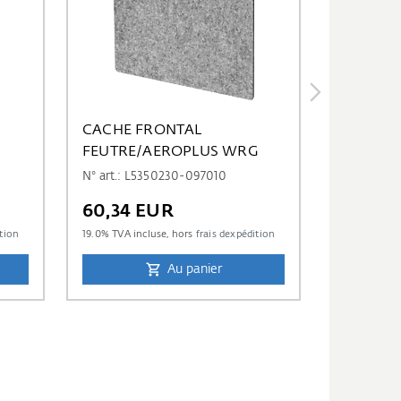
CACHE FRONTAL
FEUTRE/AEROPLUS WRG
N° art.: L5350230-097010
60,34 EUR
ition
19.0
% TVA incluse, hors
frais dexpédition
Au panier