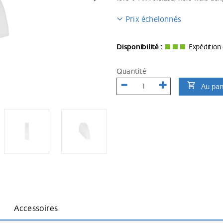
Prix échelonnés
Disponibilité :
Expédition 
Quantité
Au pan
Accessoires