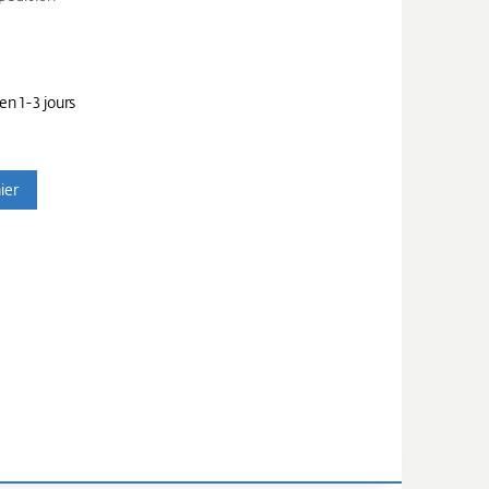
en 1-3 jours
ier