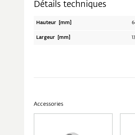
Détails techniques
Hauteur [mm]
6
Largeur [mm]
1
Accessories