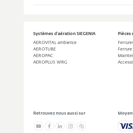
Systèmes d'aération SIEGENIA
Pièces 
AEROVITAL ambience
Ferrure
AEROTUBE
Ferrure
AEROPAC
Mainten
AEROPLUS WRG
Accesso
Retrouvez nous aussi sur
Moyens