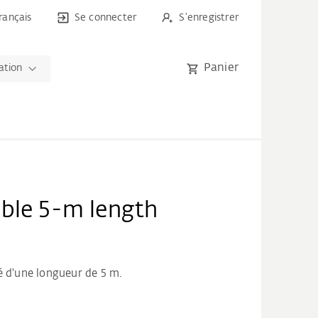
rançais
Se connecter
S'enregistrer
Panier
ation
ble 5-m length
é d'une longueur de 5 m.