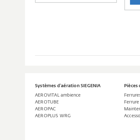
Systèmes d'aération SIEGENIA
Pièces 
AEROVITAL ambience
Ferrure
AEROTUBE
Ferrure
AEROPAC
Mainten
AEROPLUS WRG
Accesso