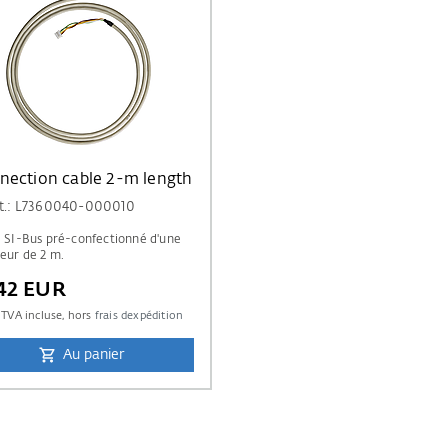
nection cable 2-m length
rt.: L7360040-000010
 SI-Bus pré-confectionné d'une
eur de 2 m.
,42 EUR
TVA incluse, hors
frais dexpédition
Au panier