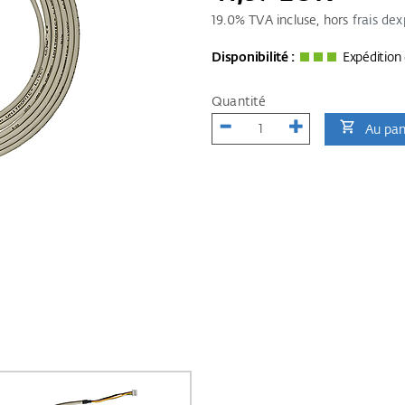
19.0
% TVA incluse, hors
frais dex
Disponibilité :
Expédition 
Quantité
Au pan