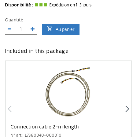
Disponibilité :
Expédition en 1-3 jours
Quantité
Au panier
Included in this package
Connection cable 2-m length
N° art.: L7360040-000010