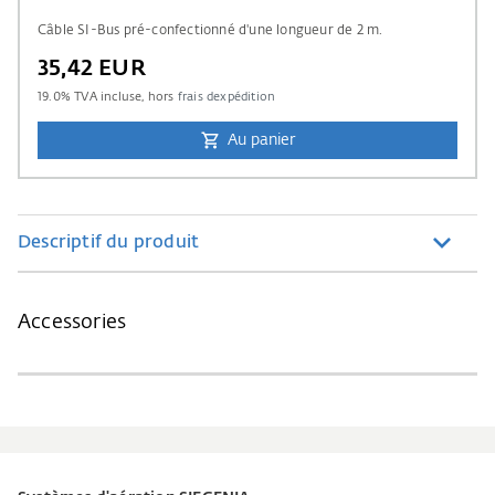
Câble SI-Bus pré-confectionné d'une longueur de 2 m.
35,42 EUR
19.0
% TVA incluse, hors
frais dexpédition
Au panier
Descriptif du produit
Accessories