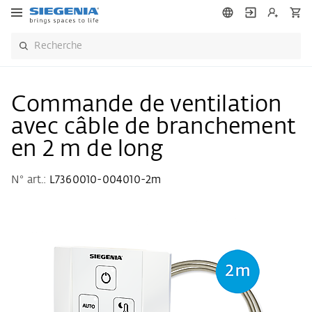
Commande de ventilation
avec câble de branchement
en 2 m de long
N° art.:
L7360010-004010-2m