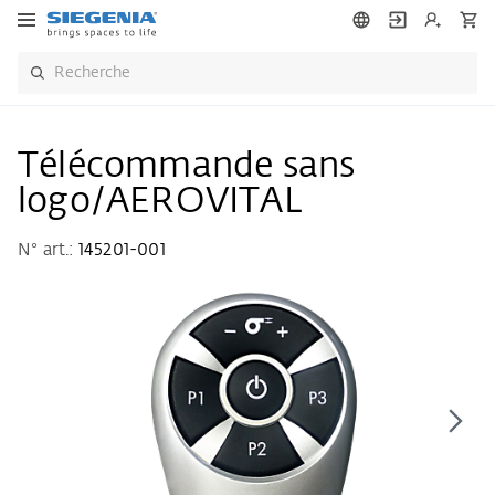
Télécommande sans
logo/AEROVITAL
N° art.:
145201-001