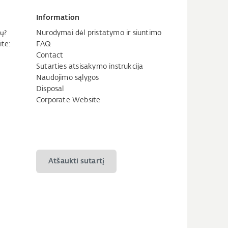
Information
ų?
Nurodymai dėl pristatymo ir siuntimo
ite:
FAQ
Contact
Sutarties atsisakymo instrukcija
Naudojimo sąlygos
Disposal
Corporate Website
Atšaukti sutartį