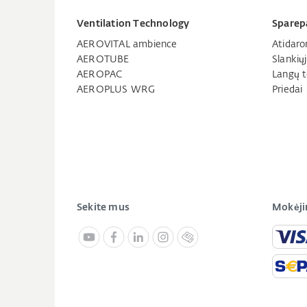
Ventilation Technology
Sparep
AEROVITAL ambience
Atidaro
AEROTUBE
Slankių
AEROPAC
Langų t
AEROPLUS WRG
Priedai
Sekite mus
Mokėji