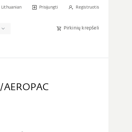
Lithuanian
Prisijungti
Registruotis
Pirkinių krepšeli
0/AEROPAC