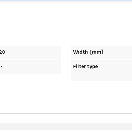
20
Width [mm]
77
Filter type