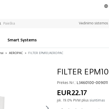
Vėdinimo sistemos
Smart Systems
rai
AEROPAC
FILTER EPM10/AEROPAC
FILTER EPM1
Prekės Nr.:
L3460100-009011
EUR22.17
įsk.
19.0
% PVM plius
siuntimas