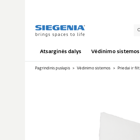
Atsarginės dalys
Vėdinimo sistemos
Pagrindinis puslapis
Vėdinimo sistemos
Priedai ir filt