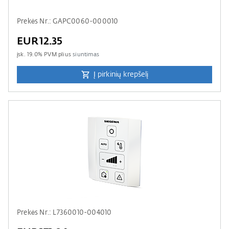
Prekės Nr.: GAPC0060-000010
EUR12.35
įsk.
19.0
% PVM plius
siuntimas
Į pirkinių krepšelį
Prekės Nr.: L7360010-004010