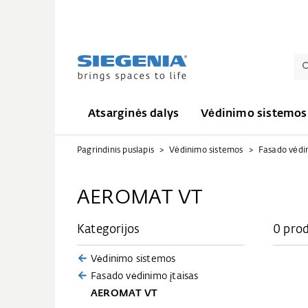
Atsarginės dalys
Vėdinimo sistemos
Pagrindinis puslapis
Vėdinimo sistemos
Fasado vėdin
AEROMAT VT
Kategorijos
0 prod
Vėdinimo sistemos
Fasado vėdinimo įtaisas
AEROMAT VT