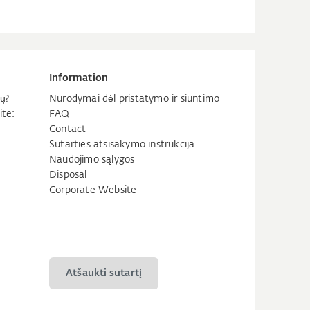
Information
ų?
Nurodymai dėl pristatymo ir siuntimo
ite:
FAQ
Contact
Sutarties atsisakymo instrukcija
Naudojimo sąlygos
Disposal
Corporate Website
Atšaukti sutartį