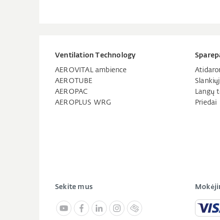
Ventilation Technology
Sparep
AEROVITAL ambience
Atidaro
AEROTUBE
Slankių
AEROPAC
Langų t
AEROPLUS WRG
Priedai
Sekite mus
Mokėji