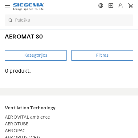
AEROMAT 80
Kategorijos
Filtras
0 produkt.
Ventilation Technology
AEROVITAL ambience
AEROTUBE
AEROPAC
AEROPLUS WRG