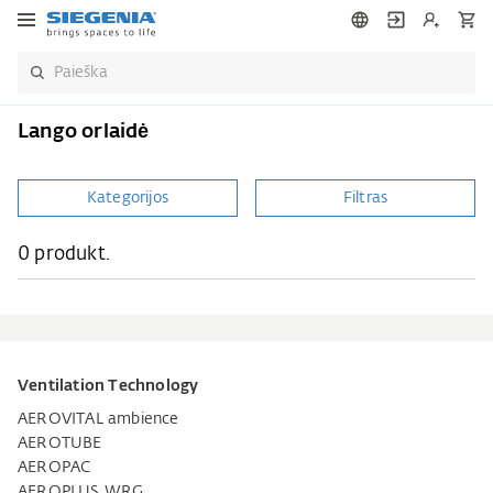
Lango orlaidė
Kategorijos
Filtras
0 produkt.
Ventilation Technology
AEROVITAL ambience
AEROTUBE
AEROPAC
AEROPLUS WRG