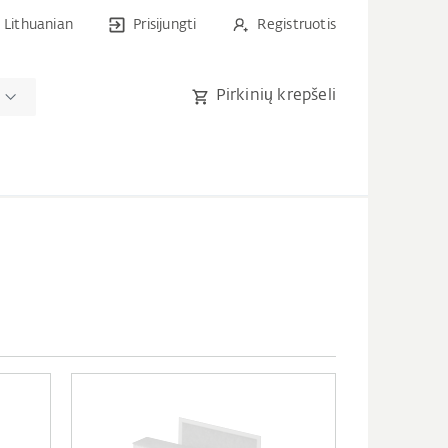
Lithuanian
Prisijungti
Registruotis
Pirkinių krepšeli