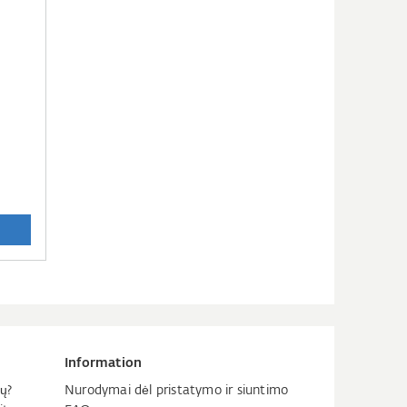
Information
ų?
Nurodymai dėl pristatymo ir siuntimo