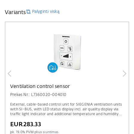
Palyginti viską
Variants
Ventilation control sensor
Prekės Nr.: L7360020-004010
External, cable-based control unit for SIEGENIA ventilation units
with SI-BUS, with LED status display incl. air quality display via
traffic light indicator and additional temperature and humidity
sensor & CO₂ sensors.
EUR283.33
įsk.
19.0
% PVM plius
siuntimas