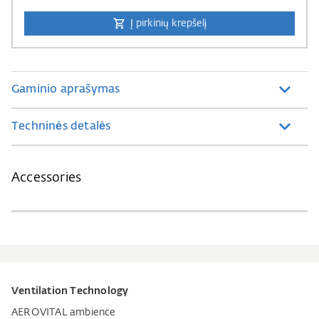
Į pirkinių krepšelį
Gaminio aprašymas
Techninės detalės
Accessories
Ventilation Technology
AEROVITAL ambience