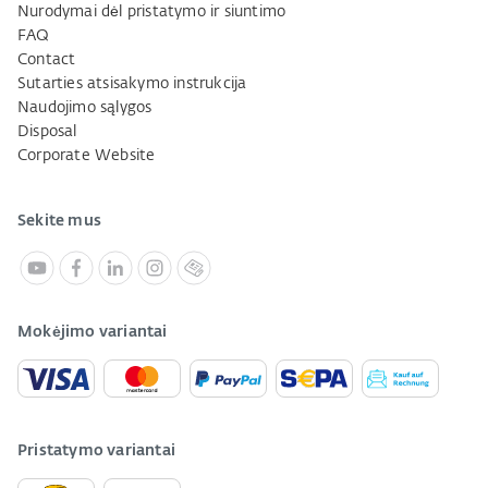
Nurodymai dėl pristatymo ir siuntimo
FAQ
Contact
Sutarties atsisakymo instrukcija
Naudojimo sąlygos
Disposal
Corporate Website
Sekite mus
Mokėjimo variantai
Pristatymo variantai