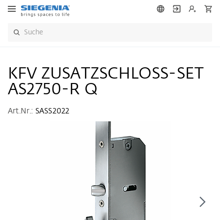
KFV ZUSATZSCHLOSS-SET
AS2750-R Q
Art.Nr.:
SASS2022