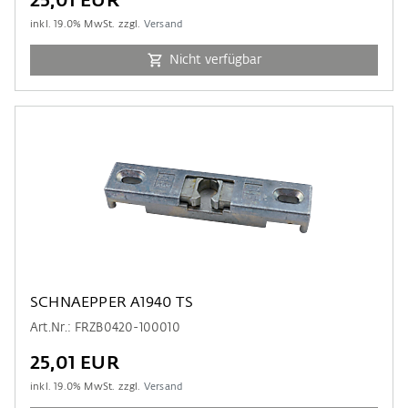
25,01 EUR
inkl.
19.0
% MwSt. zzgl.
Versand
Nicht verfügbar
SCHNAEPPER A1940 TS
Art.Nr.: FRZB0420-100010
25,01 EUR
inkl.
19.0
% MwSt. zzgl.
Versand