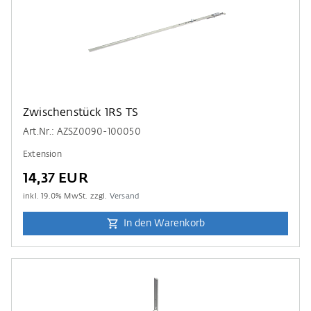
Zwischenstück 1RS TS
Art.Nr.: AZSZ0090-100050
Extension
14,37 EUR
inkl.
19.0
% MwSt. zzgl.
Versand
In den Warenkorb