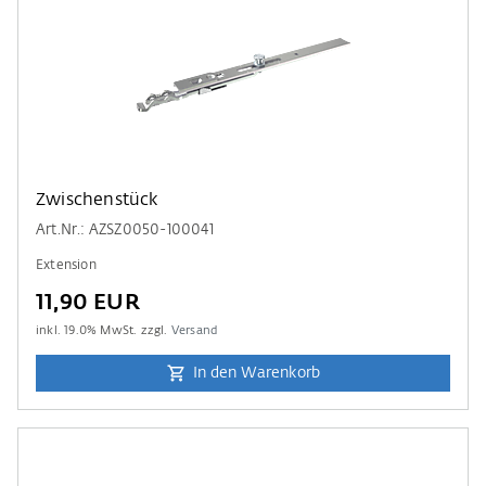
Zwischenstück
Art.Nr.: AZSZ0050-100041
Extension
11,90 EUR
inkl.
19.0
% MwSt. zzgl.
Versand
In den Warenkorb