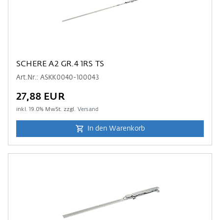
SCHERE A2 GR.4 1RS TS
Art.Nr.: ASKK0040-100043
27,88 EUR
inkl.
19.0
% MwSt. zzgl.
Versand
In den Warenkorb