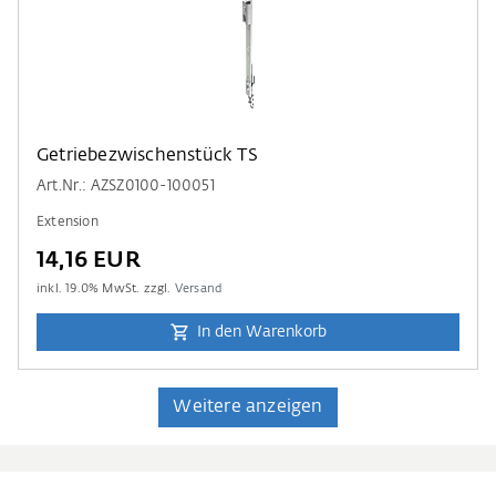
Getriebezwischenstück TS
Art.Nr.: AZSZ0100-100051
Extension
14,16 EUR
inkl.
19.0
% MwSt. zzgl.
Versand
In den Warenkorb
Weitere anzeigen