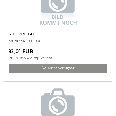
STULPRIEGEL
Art.Nr.: SR003-10300
33,01 EUR
inkl.
19.0
% MwSt. zzgl.
Versand
Nicht verfügbar