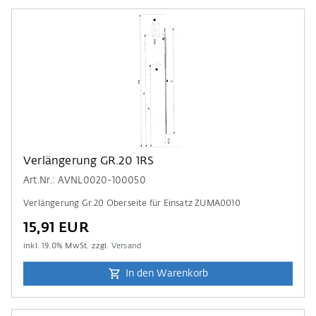
Verlängerung GR.20 1RS
Art.Nr.: AVNL0020-100050
Verlängerung Gr.20 Oberseite für Einsatz ZUMA0010
15,91 EUR
inkl.
19.0
% MwSt. zzgl.
Versand
In den Warenkorb