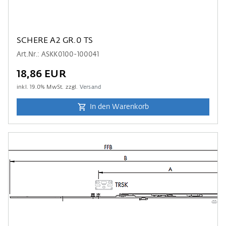
SCHERE A2 GR.0 TS
Art.Nr.: ASKK0100-100041
18,86 EUR
inkl.
19.0
% MwSt. zzgl.
Versand
In den Warenkorb