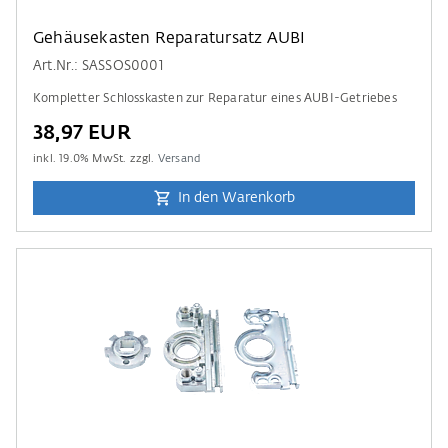
Gehäusekasten Reparatursatz AUBI
Art.Nr.: SASSOS0001
Kompletter Schlosskasten zur Reparatur eines AUBI-Getriebes
38,97 EUR
inkl.
19.0
% MwSt. zzgl.
Versand
In den Warenkorb