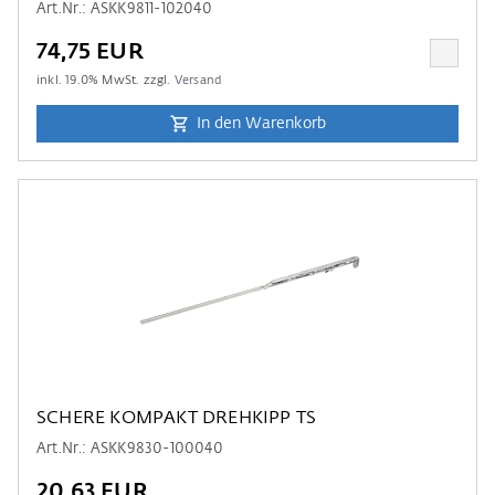
Art.Nr.: ASKK9811-102040
74,75 EUR
inkl.
19.0
% MwSt. zzgl.
Versand
In den Warenkorb
SCHERE KOMPAKT DREHKIPP TS
Art.Nr.: ASKK9830-100040
20,63 EUR