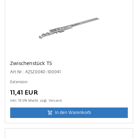
Zwischenstück TS
Art.Nr.: AZSZ0040-100041
Extension
11,41 EUR
inkl.
19.0
% MwSt. zzgl.
Versand
In den Warenkorb