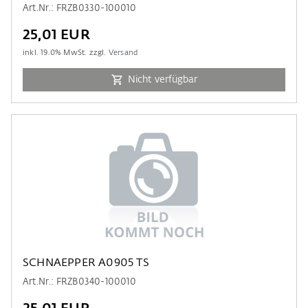
Art.Nr.: FRZB0330-100010
25,01 EUR
inkl.
19.0
% MwSt. zzgl.
Versand
Nicht verfügbar
SCHNAEPPER A0905 TS
Art.Nr.: FRZB0340-100010