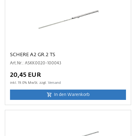
SCHERE A2 GR.2 TS
Art.Nr.: ASKK0020-100043
20,45 EUR
inkl.
19.0
% MwSt. zzgl.
Versand
In den Warenkorb