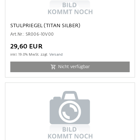
STULPRIEGEL (TITAN SILBER)
Art.Nr.: SR006-10V00
29,60 EUR
inkl.
19.0
% MwSt. zzgl.
Versand
Nicht verfügbar