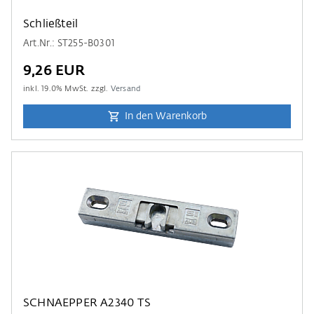
Schließteil
Art.Nr.: ST255-B0301
9,26 EUR
inkl.
19.0
% MwSt. zzgl.
Versand
In den Warenkorb
SCHNAEPPER A2340 TS