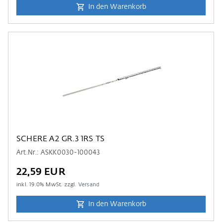
In den Warenkorb
SCHERE A2 GR.3 1RS TS
Art.Nr.: ASKK0030-100043
22,59 EUR
inkl.
19.0
% MwSt. zzgl.
Versand
In den Warenkorb