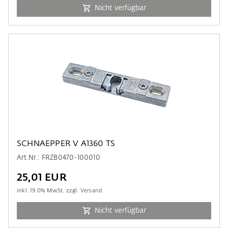
Nicht verfügbar
SCHNAEPPER V A1360 TS
Art.Nr.: FRZB0470-100010
25,01 EUR
inkl.
19.0
% MwSt. zzgl.
Versand
Nicht verfügbar