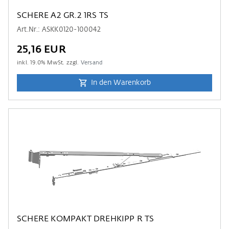
SCHERE A2 GR.2 1RS TS
Art.Nr.: ASKK0120-100042
25,16 EUR
inkl.
19.0
% MwSt. zzgl.
Versand
In den Warenkorb
SCHERE KOMPAKT DREHKIPP R TS