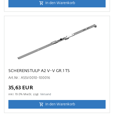
In den Warenkorb
SCHERENSTULP A2 V-V GR.1 TS
Art.Nr.: ASSV0010-100016
35,63 EUR
inkl.
19.0
% MwSt. zzgl.
Versand
In den Warenkorb