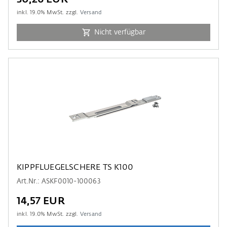
inkl.
19.0
% MwSt. zzgl.
Versand
Nicht verfügbar
KIPPFLUEGELSCHERE TS K100
Art.Nr.: ASKF0010-100063
14,57 EUR
inkl.
19.0
% MwSt. zzgl.
Versand