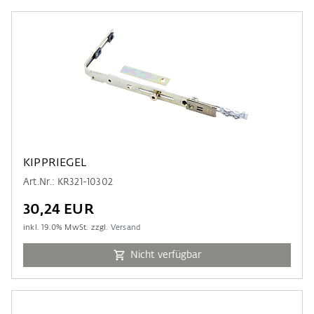
KIPPRIEGEL
Art.Nr.: KR321-10302
30,24 EUR
inkl.
19.0
% MwSt. zzgl.
Versand
Nicht verfügbar