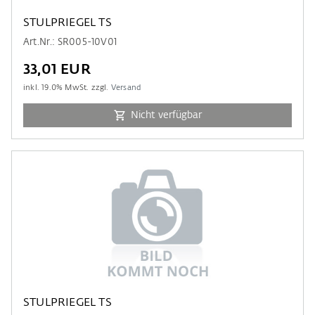
STULPRIEGEL TS
Art.Nr.: SR005-10V01
33,01 EUR
inkl.
19.0
% MwSt. zzgl.
Versand
Nicht verfügbar
STULPRIEGEL TS