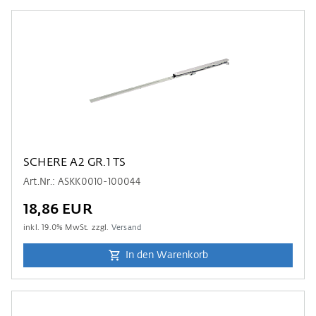
SCHERE A2 GR.1 TS
Art.Nr.: ASKK0010-100044
18,86 EUR
inkl.
19.0
% MwSt. zzgl.
Versand
In den Warenkorb