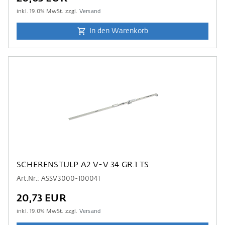
inkl.
19.0
% MwSt. zzgl.
Versand
In den Warenkorb
SCHERENSTULP A2 V-V 34 GR.1 TS
Art.Nr.: ASSV3000-100041
20,73 EUR
inkl.
19.0
% MwSt. zzgl.
Versand