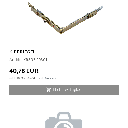
KIPPRIEGEL
Art.Nr.: KR803-10301
40,78 EUR
inkl.
19.0
% MwSt. zzgl.
Versand
Nicht verfügbar