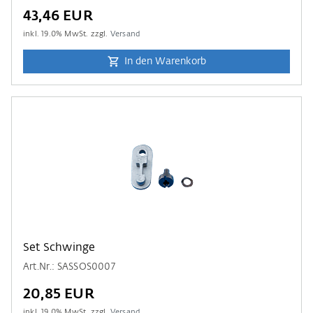
43,46 EUR
inkl.
19.0
% MwSt. zzgl.
Versand
In den Warenkorb
Set Schwinge
Art.Nr.: SASSOS0007
20,85 EUR
inkl.
19.0
% MwSt. zzgl.
Versand