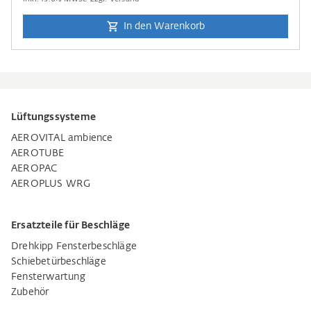
In den Warenkorb
Lüftungssysteme
AEROVITAL ambience
AEROTUBE
AEROPAC
AEROPLUS WRG
Ersatzteile für Beschläge
Drehkipp Fensterbeschläge
Schiebetürbeschläge
Fensterwartung
Zubehör