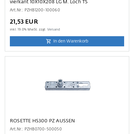
vierkant 10X10X208 LG M. Loch TS
Art.Nr.: PZHB1200-100060
21,53 EUR
inkl.
19.0
% MwSt. zzgl.
Versand
In den Warenkorb
ROSETTE HS300 PZ AUSSEN
Art.Nr.: PZHB0700-500050