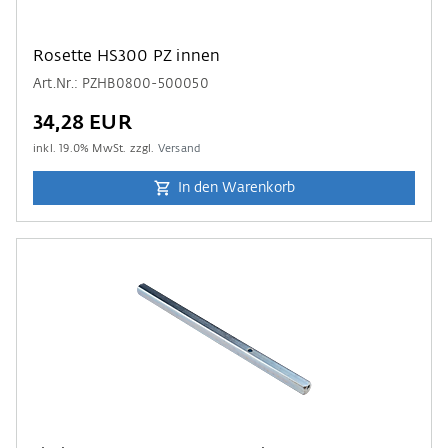
Rosette HS300 PZ innen
Art.Nr.: PZHB0800-500050
34,28 EUR
inkl.
19.0
% MwSt. zzgl.
Versand
In den Warenkorb