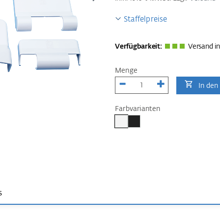
Staffelpreise
Verfügbarkeit:
Versand in
Menge
In den
Farbvarianten
s