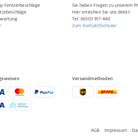
p Fensterbeschläge
Sie haben Fragen zu unserem P
türbeschläge
Hier erreichen Sie uns direkt:
rwartung
Tel. 06503 917-440
r
Zum Kontaktformular
gsweisen
Versandmethoden
AGB
Impressum
Da