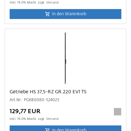
inkl.
19.0
% MwSt. zzgl.
Versand
In den Warenkorb
Getriebe HS 37,5-RZ GR.220 EV1 TS
Art.Nr.: PGKB0080-524025
129,77 EUR
inkl.
19.0
% MwSt. zzgl.
Versand
In den Warenkorb