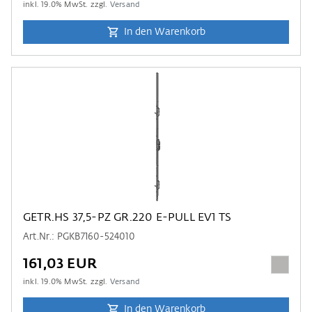
inkl.
19.0
% MwSt. zzgl.
Versand
In den Warenkorb
GETR.HS 37,5-PZ GR.220 E-PULL EV1 TS
Art.Nr.: PGKB7160-524010
161,03 EUR
inkl.
19.0
% MwSt. zzgl.
Versand
In den Warenkorb