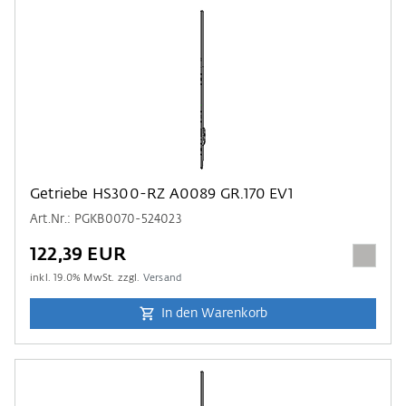
Getriebe HS300-RZ A0089 GR.170 EV1
Art.Nr.: PGKB0070-524023
122,39 EUR
inkl.
19.0
% MwSt. zzgl.
Versand
In den Warenkorb