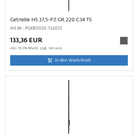
Getriebe HS 37,5-PZ GR.220 C34 TS
Art.Nr.: PGKB0020-532025
133,36 EUR
inkl.
19.0
% MwSt. zzgl.
Versand
In den Warenkorb