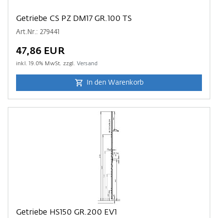
Getriebe CS PZ DM17 GR.100 TS
Art.Nr.: 279441
47,86 EUR
inkl.
19.0
% MwSt. zzgl.
Versand
In den Warenkorb
Getriebe HS150 GR.200 EV1