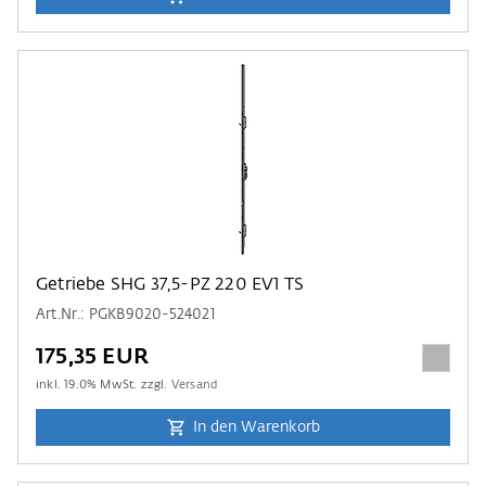
Getriebe SHG 37,5-PZ 220 EV1 TS
Art.Nr.: PGKB9020-524021
175,35 EUR
inkl.
19.0
% MwSt. zzgl.
Versand
In den Warenkorb