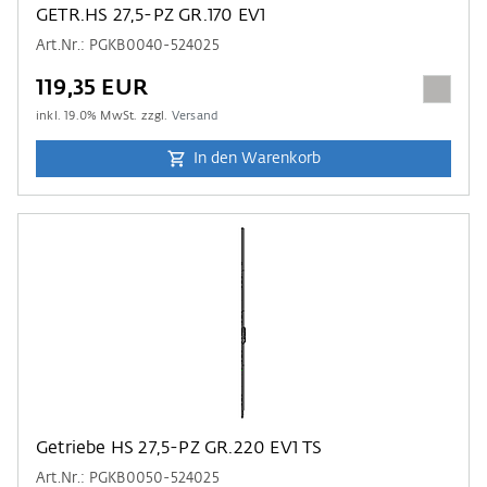
GETR.HS 27,5-PZ GR.170 EV1
Art.Nr.: PGKB0040-524025
119,35 EUR
inkl.
19.0
% MwSt. zzgl.
Versand
In den Warenkorb
Getriebe HS 27,5-PZ GR.220 EV1 TS
Art.Nr.: PGKB0050-524025