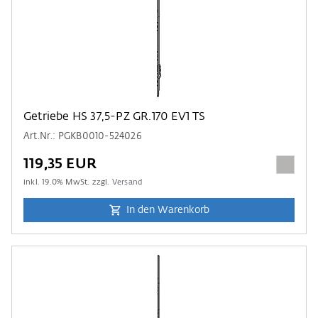
Getriebe HS 37,5-PZ GR.170 EV1 TS
Art.Nr.: PGKB0010-524026
119,35 EUR
inkl.
19.0
% MwSt. zzgl.
Versand
In den Warenkorb