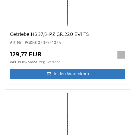
Getriebe HS 37,5-PZ GR.220 EV1 TS
Art.Nr.: PGKB0020-524025
129,77 EUR
inkl.
19.0
% MwSt. zzgl.
Versand
In den Warenkorb