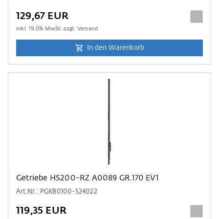
129,67 EUR
inkl.
19.0
% MwSt. zzgl.
Versand
In den Warenkorb
Getriebe HS200-RZ A0089 GR.170 EV1
Art.Nr.: PGKB0100-524022
119,35 EUR