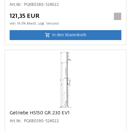
Art.Nr.: PGKB0380-524022
121,35 EUR
inkl.
19.0
% MwSt. zzgl.
Versand
In den Warenkorb
Getriebe HS150 GR.230 EV1
Art.Nr.: PGKB0390-524022