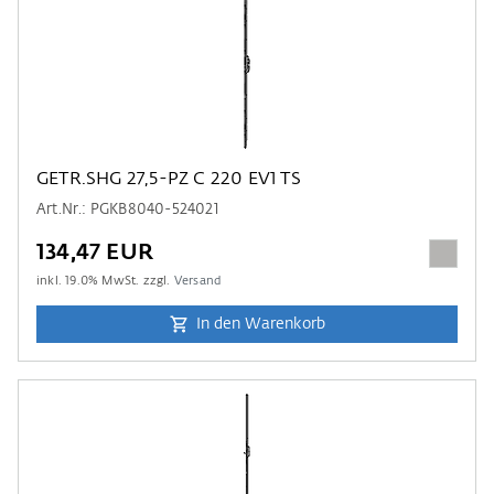
GETR.SHG 27,5-PZ C 220 EV1 TS
Art.Nr.: PGKB8040-524021
134,47 EUR
inkl.
19.0
% MwSt. zzgl.
Versand
In den Warenkorb