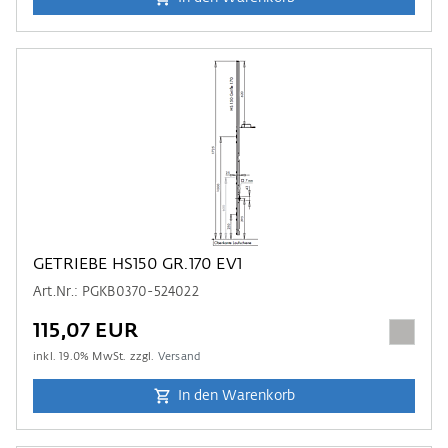
GETRIEBE HS150 GR.170 EV1
Art.Nr.: PGKB0370-524022
115,07 EUR
inkl.
19.0
% MwSt. zzgl.
Versand
In den Warenkorb