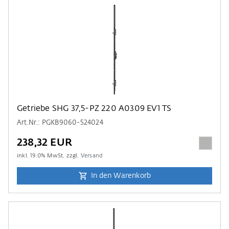
Getriebe SHG 37,5-PZ 220 A0309 EV1 TS
Art.Nr.: PGKB9060-524024
238,32 EUR
inkl.
19.0
% MwSt. zzgl.
Versand
In den Warenkorb