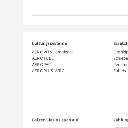
Lüftungssysteme
Ersatzt
AEROVITAL ambience
Drehkip
AEROTUBE
Schiebe
AEROPAC
Fenste
AEROPLUS WRG
Zubehö
Folgen Sie uns auch auf
Zahlun