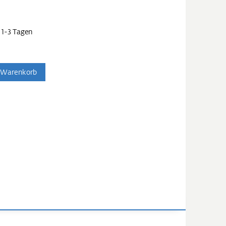
 1-3 Tagen
 Warenkorb