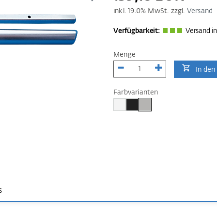
inkl.
19.0
% MwSt. zzgl.
Versand
Verfügbarkeit:
Versand in
Menge
In den
Farbvarianten
s