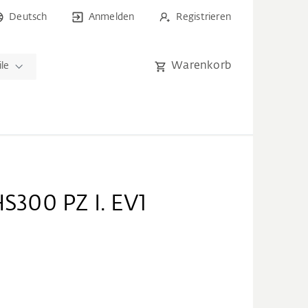
Deutsch
Anmelden
Registrieren
Warenkorb
ile
HS300 PZ I. EV1