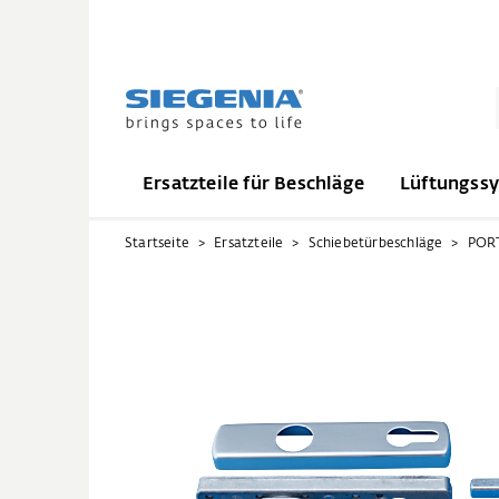
Ersatzteile für Beschläge
Lüftungss
Startseite
Ersatzteile
Schiebetürbeschläge
PORT