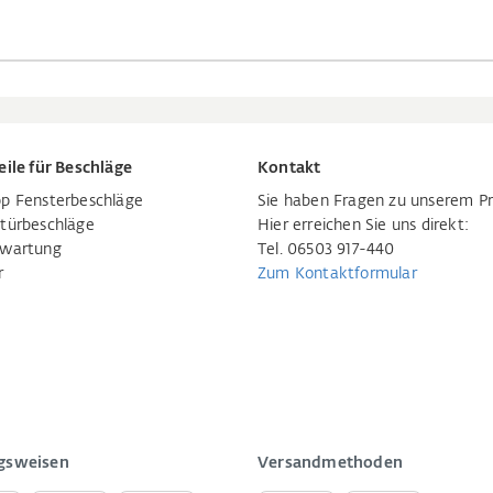
eile für Beschläge
Kontakt
p Fensterbeschläge
Sie haben Fragen zu unserem P
türbeschläge
Hier erreichen Sie uns direkt:
rwartung
Tel. 06503 917-440
r
Zum Kontaktformular
gsweisen
Versandmethoden