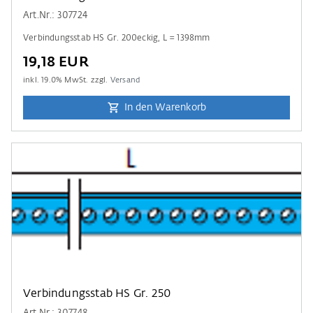
Art.Nr.: 307724
Verbindungsstab HS Gr. 200eckig, L = 1398mm
19,18 EUR
inkl.
19.0
% MwSt. zzgl.
Versand
In den Warenkorb
Verbindungsstab HS Gr. 250