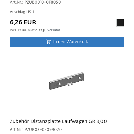
Art.Nr.: PZUB0010-0F8050
Anschlag HS-H
6,26 EUR
inkl.
19.0
% MwSt. zzgl.
Versand
In den Warenkorb
Zubehör Distanzplatte Laufwagen.GR.3,00
Art.Nr.: PZUB0390-099020