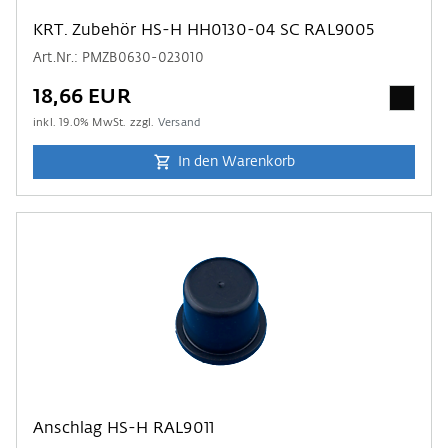
KRT. Zubehör HS-H HH0130-04 SC RAL9005
Art.Nr.: PMZB0630-023010
18,66 EUR
inkl.
19.0
% MwSt. zzgl.
Versand
In den Warenkorb
Anschlag HS-H RAL9011