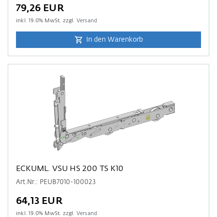
79,26 EUR
inkl.
19.0
% MwSt. zzgl.
Versand
In den Warenkorb
ECKUML. VSU HS 200 TS K10
Art.Nr.: PEUB7010-100023
64,13 EUR
inkl.
19.0
% MwSt. zzgl.
Versand