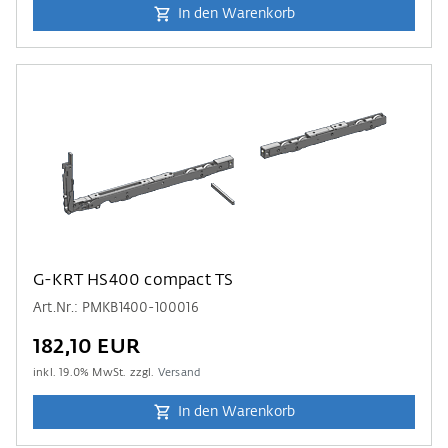
In den Warenkorb
G-KRT HS400 compact TS
Art.Nr.: PMKB1400-100016
182,10 EUR
inkl.
19.0
% MwSt. zzgl.
Versand
In den Warenkorb