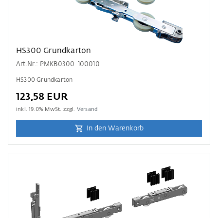
HS300 Grundkarton
Art.Nr.: PMKB0300-100010
HS300 Grundkarton
123,58 EUR
inkl.
19.0
% MwSt. zzgl.
Versand
In den Warenkorb