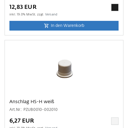
12,83 EUR
inkl.
19.0
% MwSt. zzgl.
Versand
In den Warenkorb
Anschlag HS-H weiß
Art.Nr.: PZUB0010-002010
6,27 EUR