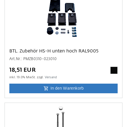
BTL. Zubehör HS-H unten hoch RAL9005
Art.Nr.: PMZB0310-023010
18,51 EUR
inkl.
19.0
% MwSt. zzgl.
Versand
In den Warenkorb