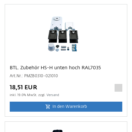
BTL. Zubehör HS-H unten hoch RAL7035
Art.Nr.: PMZB0310-021010
18,51 EUR
inkl.
19.0
% MwSt. zzgl.
Versand
In den Warenkorb