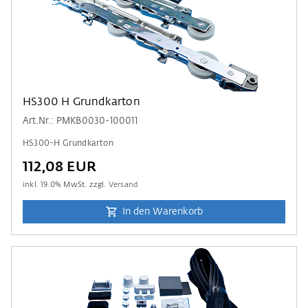
HS300 H Grundkarton
Art.Nr.: PMKB0030-100011
HS300-H Grundkarton
112,08 EUR
inkl.
19.0
% MwSt. zzgl.
Versand
In den Warenkorb