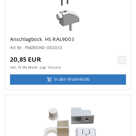
Anschlagbock. HS RAL9003
Art.Nr.: PMZB0140-002030
20,85 EUR
inkl.
19.0
% MwSt. zzgl.
Versand
In den Warenkorb