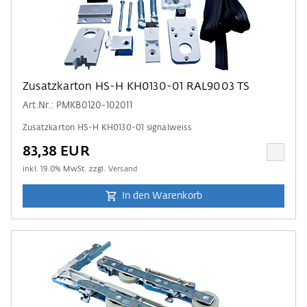
Zusatzkarton HS-H KH0130-01 RAL9003 TS
Art.Nr.: PMKB0120-102011
Zusatzkarton HS-H KH0130-01 signalweiss
83,38 EUR
inkl.
19.0
% MwSt. zzgl.
Versand
In den Warenkorb