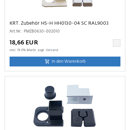
KRT. Zubehör HS-H HH0130-04 SC RAL9003
Art.Nr.: PMZB0630-002010
18,66 EUR
inkl.
19.0
% MwSt. zzgl.
Versand
In den Warenkorb