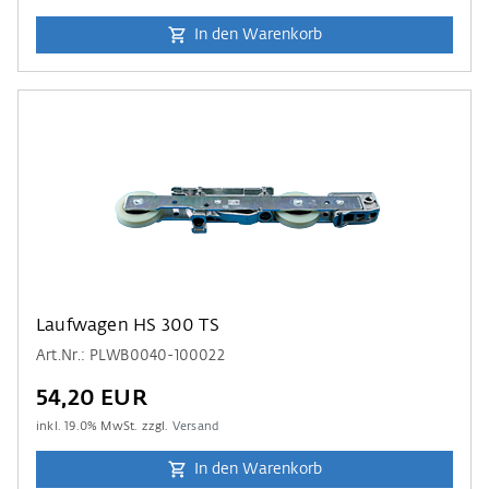
In den Warenkorb
Laufwagen HS 300 TS
Art.Nr.: PLWB0040-100022
54,20 EUR
inkl.
19.0
% MwSt. zzgl.
Versand
In den Warenkorb