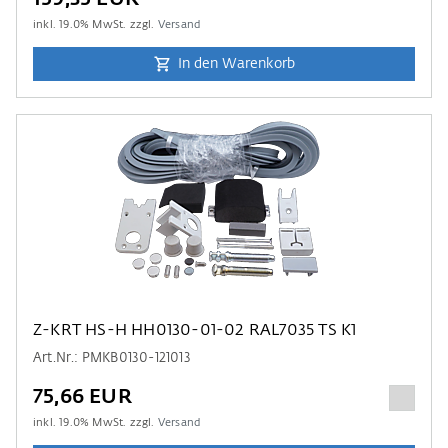
inkl.
19.0
% MwSt. zzgl.
Versand
In den Warenkorb
Z-KRT HS-H HH0130-01-02 RAL7035 TS K1
Art.Nr.: PMKB0130-121013
75,66 EUR
inkl.
19.0
% MwSt. zzgl.
Versand