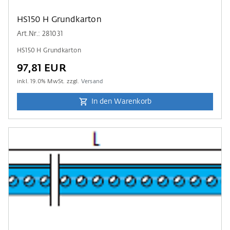
HS150 H Grundkarton
Art.Nr.: 281031
HS150 H Grundkarton
97,81 EUR
inkl.
19.0
% MwSt. zzgl.
Versand
In den Warenkorb