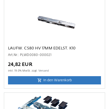
LAUFW. CS80 HV 17MM EDELST. K10
Art.Nr.: PLWD0080-000021
24,82 EUR
inkl.
19.0
% MwSt. zzgl.
Versand
In den Warenkorb