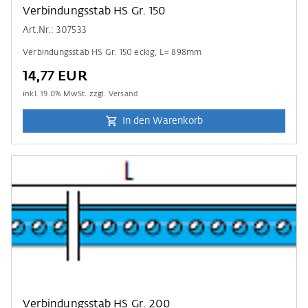
Verbindungsstab HS Gr. 150
Art.Nr.: 307533
Verbindungsstab HS Gr. 150 eckig, L= 898mm
14,77 EUR
inkl.
19.0
% MwSt. zzgl.
Versand
In den Warenkorb
Verbindungsstab HS Gr. 200