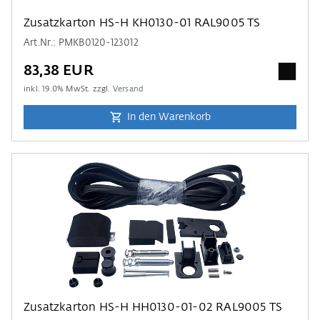
Zusatzkarton HS-H KH0130-01 RAL9005 TS
Art.Nr.: PMKB0120-123012
83,38 EUR
inkl.
19.0
% MwSt. zzgl.
Versand
In den Warenkorb
Zusatzkarton HS-H HH0130-01-02 RAL9005 TS