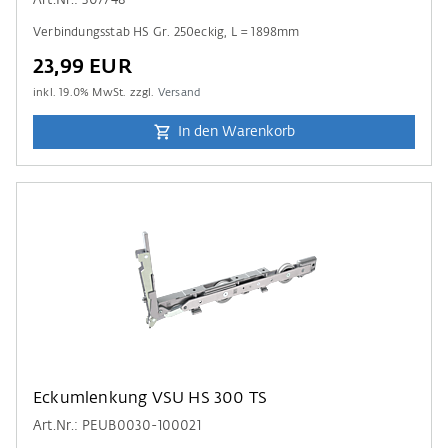
Art.Nr.: 307748
Verbindungsstab HS Gr. 250eckig, L = 1898mm
23,99 EUR
inkl.
19.0
% MwSt. zzgl.
Versand
In den Warenkorb
Eckumlenkung VSU HS 300 TS
Art.Nr.: PEUB0030-100021