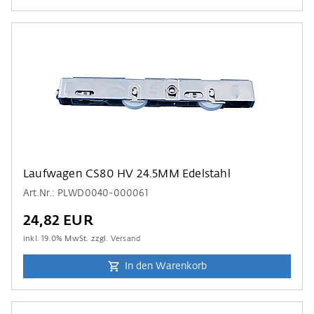
Laufwagen CS80 HV 24.5MM Edelstahl
Art.Nr.: PLWD0040-000061
24,82 EUR
inkl.
19.0
% MwSt. zzgl.
Versand
In den Warenkorb