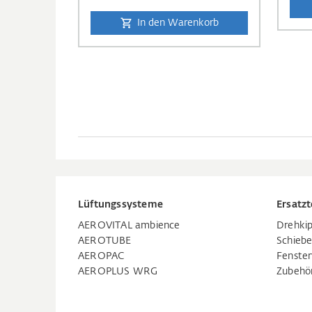
In den Warenkorb
Lüftungssysteme
Ersatzt
AEROVITAL ambience
Drehkip
AEROTUBE
Schiebe
AEROPAC
Fenste
AEROPLUS WRG
Zubehö