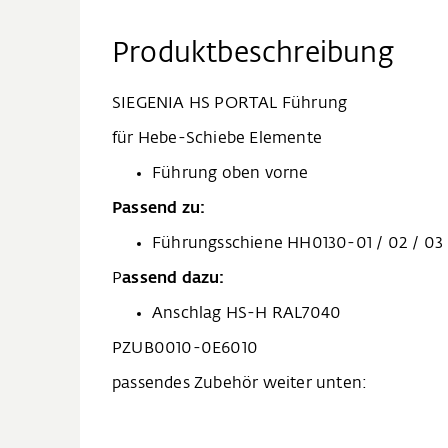
Produktbeschreibung
SIEGENIA HS PORTAL Führung
für Hebe-Schiebe Elemente
Führung oben vorne
Passend zu:
Führungsschiene HH0130-01 / 02 / 03 
P
assend dazu:
Anschlag HS-H RAL7040
PZUB0010-0E6010
passendes Zubehör weiter unten: