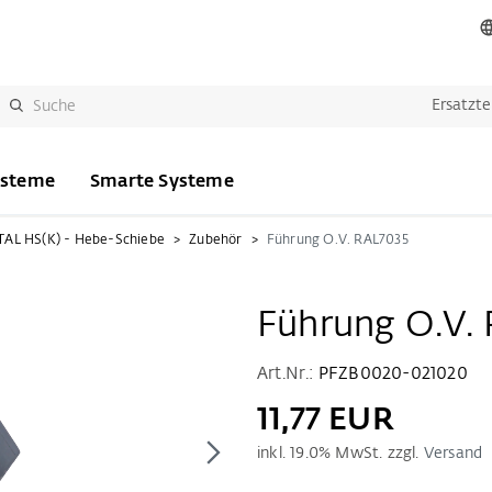
Ersatzte
ysteme
Smarte Systeme
AL HS(K) - Hebe-Schiebe
Zubehör
Führung O.V. RAL7035
Führung O.V.
Art.Nr.:
PFZB0020-021020
11,77 EUR
inkl.
19.0
% MwSt. zzgl.
Versand