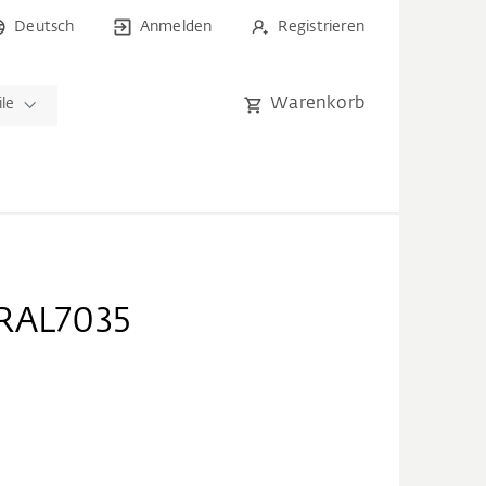
Deutsch
Anmelden
Registrieren
Warenkorb
ile
 RAL7035