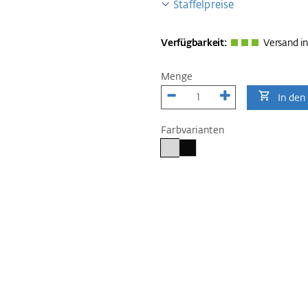
Staffelpreise
Verfügbarkeit:
Versand in
Menge
In den
Farbvarianten