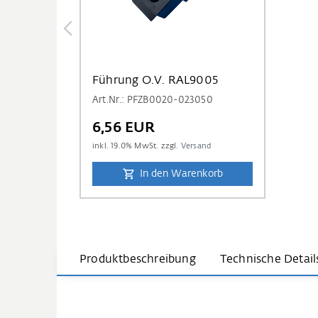
Führung O.V. RAL9005
Art.Nr.: PFZB0020-023050
6,56 EUR
inkl.
19.0
% MwSt. zzgl.
Versand
In den Warenkorb
Produktbeschreibung
Technische Detail