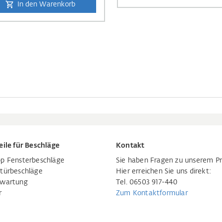
In den Warenkorb
eile für Beschläge
Kontakt
p Fensterbeschläge
Sie haben Fragen zu unserem P
türbeschläge
Hier erreichen Sie uns direkt:
rwartung
Tel. 06503 917-440
r
Zum Kontaktformular