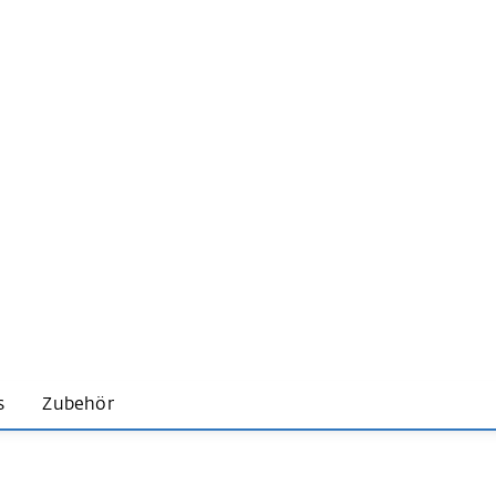
s
Zubehör