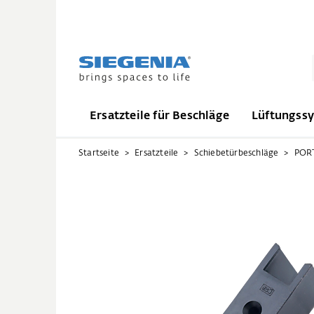
Ersatzteile für Beschläge
Lüftungss
Startseite
Ersatzteile
Schiebetürbeschläge
PORT