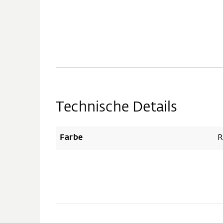
Technische Details
Farbe
R