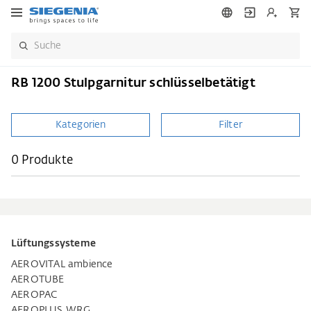
RB 1200 Stulpgarnitur schlüsselbetätigt
Kategorien
Filter
0 Produkte
Lüftungssysteme
AEROVITAL ambience
AEROTUBE
AEROPAC
AEROPLUS WRG